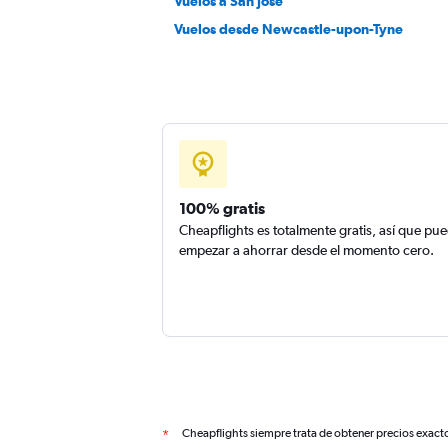
Vuelos a San Jose
Vuelos desde Newcastle-upon-Tyne
100% gratis
Cheapflights es totalmente gratis, así que pu
empezar a ahorrar desde el momento cero.
Cheapflights siempre trata de obtener precios exact
*