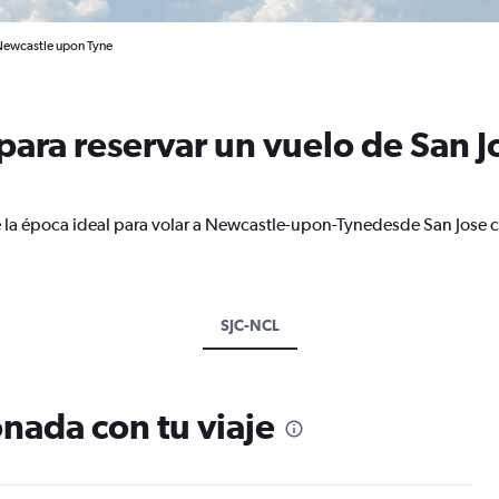
 Newcastle upon Tyne
ara reservar un vuelo de San J
e la época ideal para volar a Newcastle-upon-Tynedesde San Jose c
SJC-NCL
nada con tu viaje