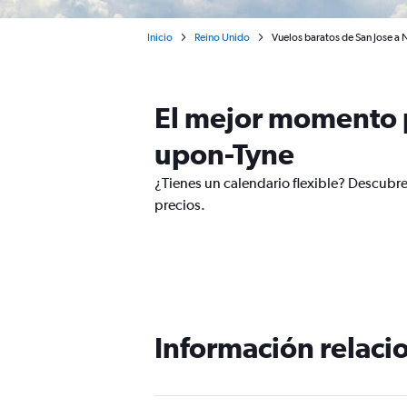
Inicio
Reino Unido
Vuelos baratos de San Jose a
El mejor momento p
upon-Tyne
¿Tienes un calendario flexible? Descubr
precios.
Información relacio