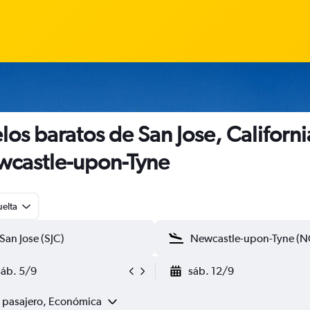
los baratos de San Jose, Californi
castle-upon-Tyne
uelta
sáb. 5/9
sáb. 12/9
1 pasajero, Económica