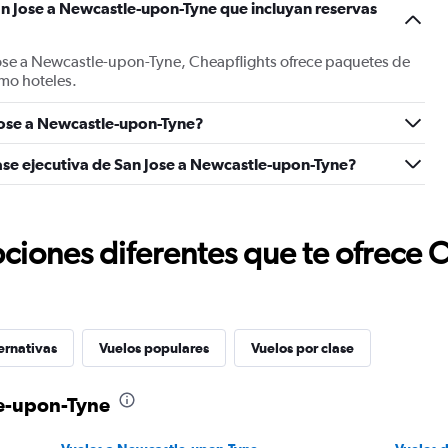
an Jose a Newcastle-upon-Tyne que incluyan reservas
Jose a Newcastle-upon-Tyne, Cheapflights ofrece paquetes de
mo hoteles.
Jose a Newcastle-upon-Tyne?
ase ejecutiva de San Jose a Newcastle-upon-Tyne?
ciones diferentes que te ofrece 
ernativas
Vuelos populares
Vuelos por clase
le-upon-Tyne