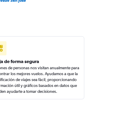
desde San Jose
ja de forma segura
ones de personas nos visitan anualmente para
ntrar los mejores vuelos. Ayudamos a que la
ificación de viajes sea fácil, proporcionando
rmación útil y gráficos basados en datos que
en ayudarte a tomar decisiones.