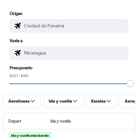
Origen
Vuela a
Presupuesto
$257 - $441
Aerolíneas
Ida y vuelta
Escalas
Aerop
Depart
Ida y vuelta
Ida y vuelta más barata