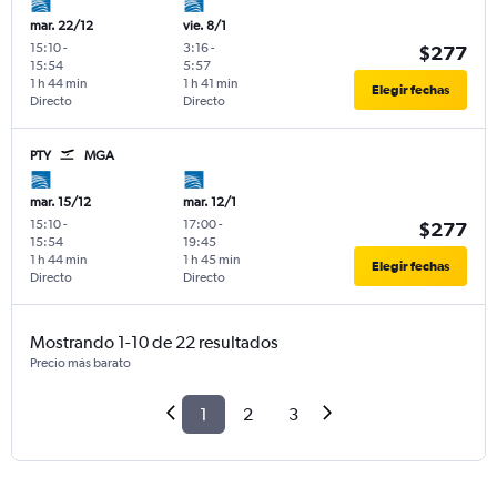
mar. 22/12
vie. 8/1
15:10
-
3:16
-
$277
15:54
5:57
1 h 44 min
1 h 41 min
Elegir fechas
Directo
Directo
PTY
MGA
mar. 15/12
mar. 12/1
15:10
-
17:00
-
$277
15:54
19:45
1 h 44 min
1 h 45 min
Elegir fechas
Directo
Directo
Mostrando 1-10 de 22 resultados
Precio más barato
1
2
3