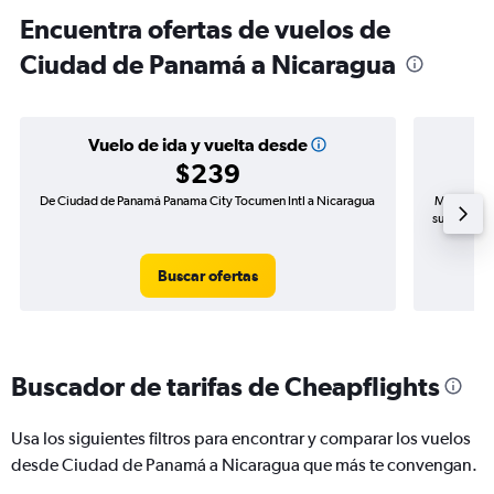
Encuentra ofertas de vuelos de
Ciudad de Panamá a Nicaragua
Vuelo de ida y vuelta desde
$239
De Ciudad de Panamá Panama City Tocumen Intl a Nicaragua
Mayor dema
subida de 
Buscar ofertas
Buscador de tarifas de Cheapflights
Usa los siguientes filtros para encontrar y comparar los vuelos
desde Ciudad de Panamá a Nicaragua que más te convengan.