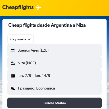
Cheap flights desde Argentina a Niza
Ida y vuelta
Buenos Aires (EZE)
Niza (NCE)
lun. 7/9
-
lun. 14/9
1 pasajero, Económica
Buscar ofertas