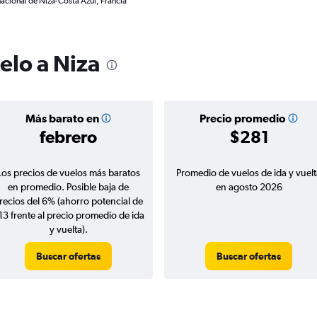
nacional de Niza-Costa Azul, Francia
elo a Niza
Más barato en
Precio promedio
febrero
$281
Los precios de vuelos más baratos
Promedio de vuelos de ida y vuelt
en promedio. Posible baja de
en agosto 2026
recios del 6% (ahorro potencial de
13 frente al precio promedio de ida
y vuelta).
Buscar ofertas
Buscar ofertas