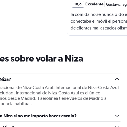
Excelente
Gustavo
,
ag
10,0
la comida no se nunca pido en
conectaba el móvil el persona
de clientes mal aseados olism
es sobre volar a Niza
 Niza?
rnacional de Niza-Costa Azul. Internacional de Niza-Costa Azul
 ciudad. Internacional de Niza-Costa Azul es el único
rios desde Madrid. 1 aerolínea tiene vuelos de Madrid a
cuencia habitual.
a Niza si no me importa hacer escala?