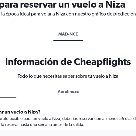
ara reservar un vuelo a Niza
la época ideal para volar a Niza con nuestro gráfico de predicción
MAD-NCE
Información de Cheapflights
Todo lo que necesitas saber sobre tu vuelo a Niza
Aerolíneas
r un vuelo a Niza?
ato posible para un vuelo a Niza, deberías reservar con al menos 55 días de 
 la reserva hasta una semana antes de la salida.