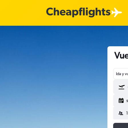
Vue
Ida y v