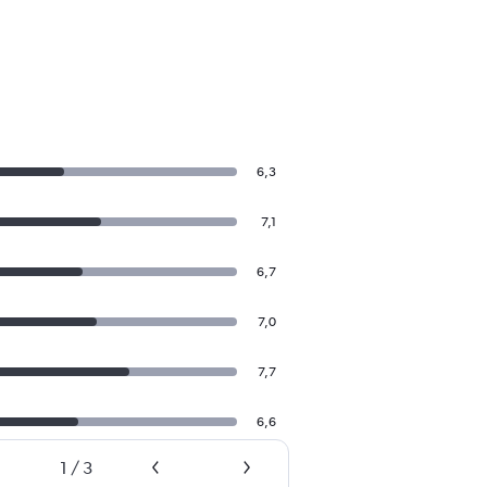
6,3
7,1
6,7
7,0
7,7
6,6
1
/
3