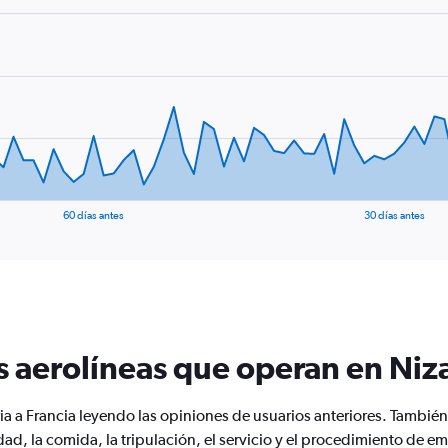
60 días antes
30 días antes
s aerolíneas que operan en Niz
ria a Francia leyendo las opiniones de usuarios anteriores. Tambi
d, la comida, la tripulación, el servicio y el procedimiento de e