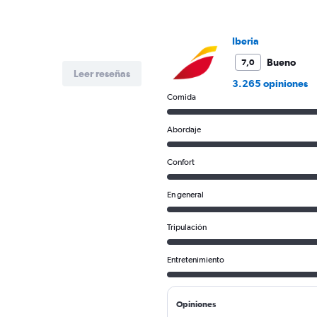
Iberia
Bueno
7,0
Leer reseñas
3.265 opiniones
Comida
Abordaje
Confort
En general
Tripulación
Entretenimiento
Opiniones