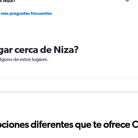
 a Niza?
 más preguntas frecuentes
ugar cerca de Niza?
alguno de estos lugares.
ciones diferentes que te ofrece 