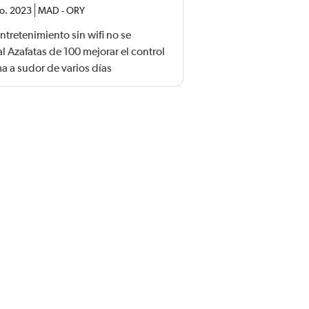
o. 2023
MAD
-
ORY
tretenimiento sin wifi no se
l Azafatas de 100 mejorar el control
a a sudor de varios días