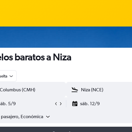
los baratos a Niza
uelta
sáb. 5/9
sáb. 12/9
1 pasajero, Económica