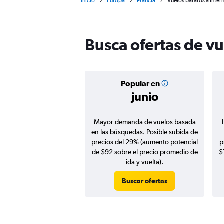
Inicio
Europa
Francia
Vuelos baratos a Inter
Busca ofertas de vu
Popular en
junio
Mayor demanda de vuelos basada
en las búsquedas. Posible subida de
precios del 29% (aumento potencial
p
de $92 sobre el precio promedio de
$
ida y vuelta).
Buscar ofertas