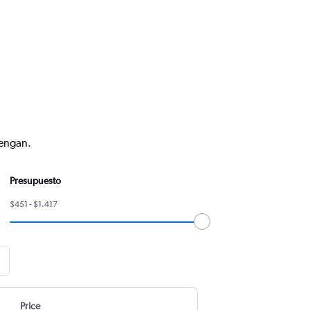
vengan.
Presupuesto
$451 - $1.417
Price