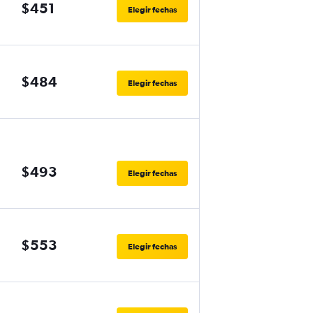
$451
Elegir fechas
$484
Elegir fechas
$493
Elegir fechas
$553
Elegir fechas