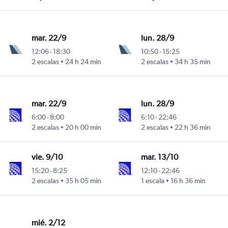
mar. 22/9
lun. 28/9
12:06
-
18:30
10:50
-
15:25
2 escalas
24 h 24 min
2 escalas
34 h 35 min
cas
mar. 22/9
lun. 28/9
6:00
-
8:00
6:10
-
22:46
2 escalas
20 h 00 min
2 escalas
22 h 36 min
cas
vie. 9/10
mar. 13/10
15:20
-
8:25
12:10
-
22:46
2 escalas
35 h 05 min
1 escala
16 h 36 min
cas
mié. 2/12