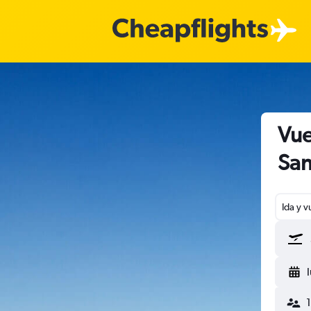
Vue
San
Ida y v