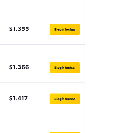
$1.355
Elegir fechas
$1.366
Elegir fechas
$1.417
Elegir fechas