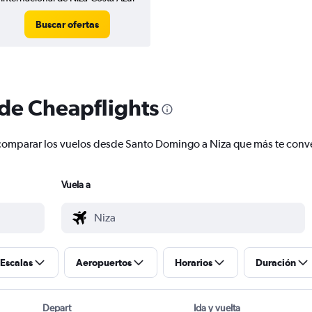
Buscar ofertas
 de Cheapflights
 y comparar los vuelos desde Santo Domingo a Niza que más te con
Vuela a
Escalas
Aeropuertos
Horarios
Duración
Depart
Ida y vuelta