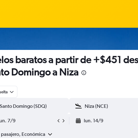
los baratos a partir de +$451 de
to Domingo a Niza
uelta
lun. 7/9
lun. 14/9
1 pasajero, Económica