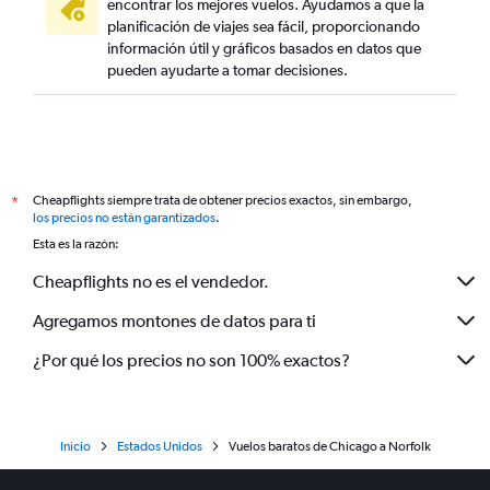
encontrar los mejores vuelos. Ayudamos a que la
planificación de viajes sea fácil, proporcionando
información útil y gráficos basados en datos que
pueden ayudarte a tomar decisiones.
Cheapflights siempre trata de obtener precios exactos, sin embargo,
*
los precios no están garantizados
.
Esta es la razón:
Cheapflights no es el vendedor.
Agregamos montones de datos para ti
¿Por qué los precios no son 100% exactos?
Inicio
Estados Unidos
Vuelos baratos de Chicago a Norfolk