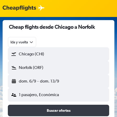
Cheap flights desde Chicago a Norfolk
Ida y vuelta
Chicago (CHI)
Norfolk (ORF)
dom. 6/9
-
dom. 13/9
1 pasajero, Económica
Buscar ofertas