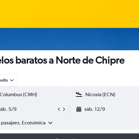
los baratos a Norte de Chipre
uelta
sáb. 5/9
sáb. 12/9
1 pasajero, Económica