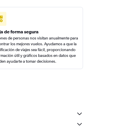
ja de forma segura
ones de personas nos visitan anualmente para
ntrar los mejores vuelos. Ayudamos a que la
ificación de viajes sea fácil, proporcionando
rmación útil y gráficos basados en datos que
en ayudarte a tomar decisiones.