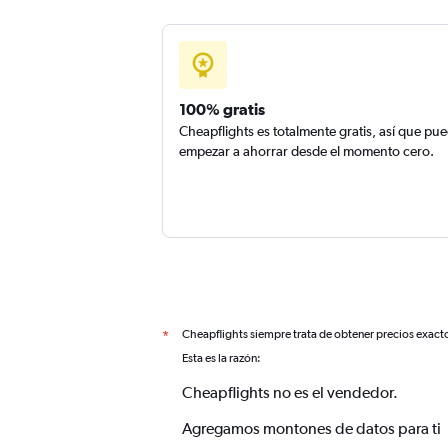
100% gratis
Cheapflights es totalmente gratis, así que pu
empezar a ahorrar desde el momento cero.
Cheapflights siempre trata de obtener precios exact
*
Esta es la razón:
Cheapflights no es el vendedor.
Agregamos montones de datos para ti