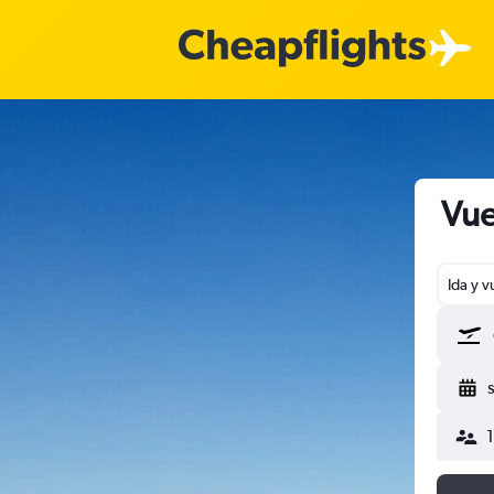
Vue
Ida y v