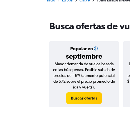
Inicio
Europa
Chipre
Vuelos baratos a Norte
Busca ofertas de v
Popular en
septiembre
Mayor demanda de vuelos basada
en las búsquedas. Posible subida de
precios del 16% (aumento potencial
p
de $72 sobre el precio promedio de
$
ida y vuelta).
Buscar ofertas