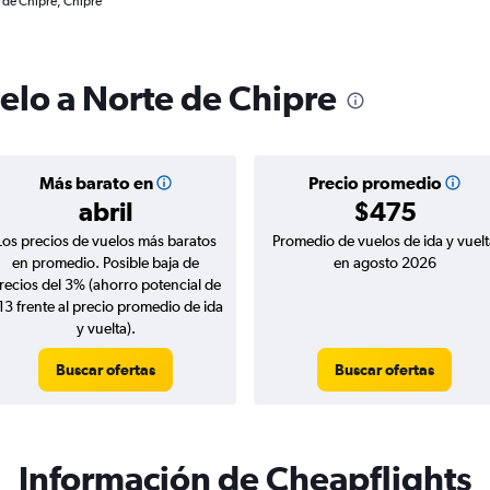
 de Chipre, Chipre
uelo a Norte de Chipre
Más barato en
Precio promedio
abril
$475
Los precios de vuelos más baratos
Promedio de vuelos de ida y vuelt
en promedio. Posible baja de
en agosto 2026
recios del 3% (ahorro potencial de
13 frente al precio promedio de ida
y vuelta).
Buscar ofertas
Buscar ofertas
Información de Cheapflights