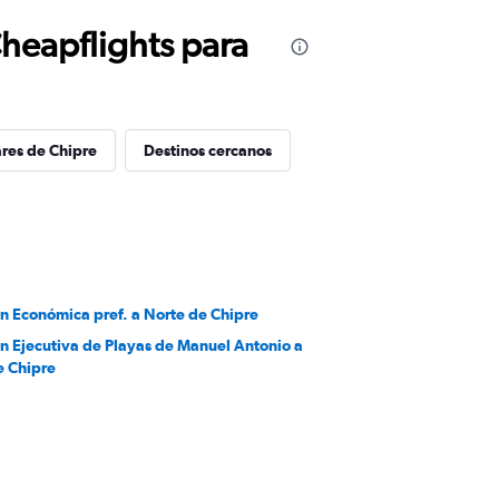
Cheapflights para
res de Chipre
Destinos cercanos
en Económica pref. a Norte de Chipre
en Ejecutiva de Playas de Manuel Antonio a
e Chipre