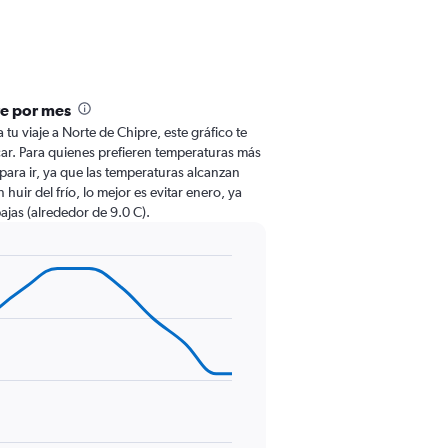
re por mes
a tu viaje a Norte de Chipre, este gráfico te
ficar. Para quienes prefieren temperaturas más
o para ir, ya que las temperaturas alcanzan
huir del frío, lo mejor es evitar enero, ya
ajas (alrededor de 9.0 C).