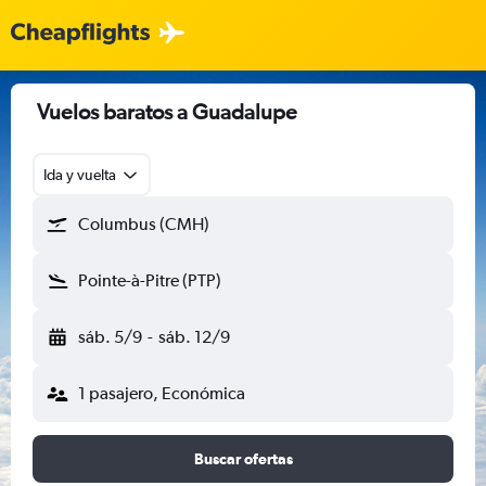
Vuelos baratos a Guadalupe
Ida y vuelta
Columbus (CMH)
Pointe-à-Pitre (PTP)
sáb. 5/9
-
sáb. 12/9
1 pasajero, Económica
Buscar ofertas