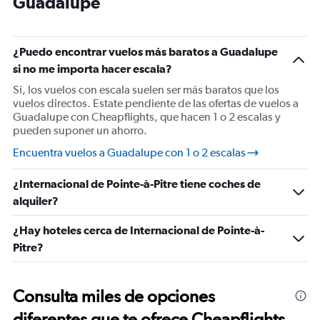
Guadalupe
¿Puedo encontrar vuelos más baratos a Guadalupe
si no me importa hacer escala?
Sí, los vuelos con escala suelen ser más baratos que los
vuelos directos. Estate pendiente de las ofertas de vuelos a
Guadalupe con Cheapflights, que hacen 1 o 2 escalas y
pueden suponer un ahorro.
Encuentra vuelos a Guadalupe con 1 o 2 escalas
¿Internacional de Pointe-à-Pitre tiene coches de
alquiler?
¿Hay hoteles cerca de Internacional de Pointe-à-
Pitre?
Consulta miles de opciones
diferentes que te ofrece Cheapflights