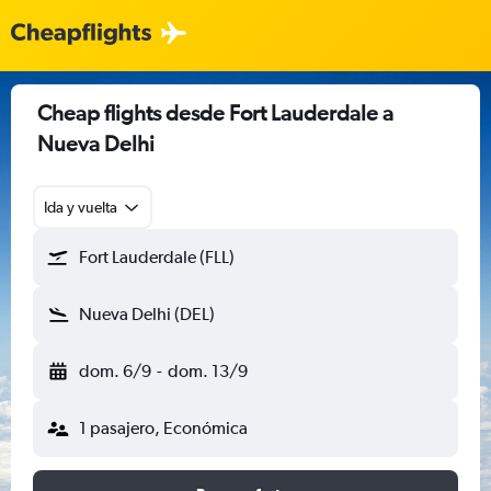
Cheap flights desde Fort Lauderdale a
Nueva Delhi
Ida y vuelta
Fort Lauderdale (FLL)
Nueva Delhi (DEL)
dom. 6/9
-
dom. 13/9
1 pasajero, Económica