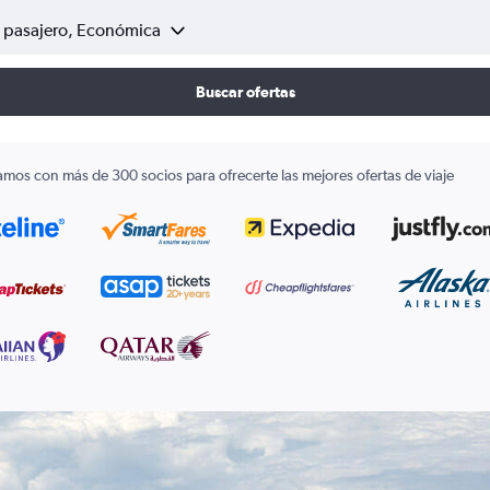
1 pasajero, Económica
Buscar ofertas
amos con más de 300 socios para ofrecerte las mejores ofertas de viaje