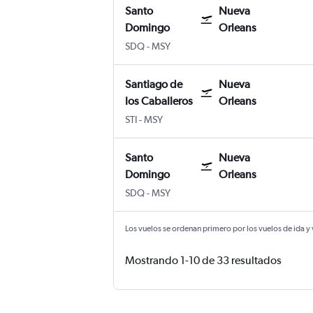
Santo
Nueva
Domingo
Orleans
Santo Domingo Internacional Las Améri
Nueva Orleans Louis Armstrong
SDQ
-
MSY
Santiago de
Nueva
los Caballeros
Orleans
Santiago de los Caballeros
Nueva Orleans Louis Armstrong
STI
-
MSY
Santo
Nueva
Domingo
Orleans
Santo Domingo Internacional Las Améri
Nueva Orleans Louis Armstrong
SDQ
-
MSY
Los vuelos se ordenan primero por los vuelos de ida y
Mostrando 1-10 de 33 resultados