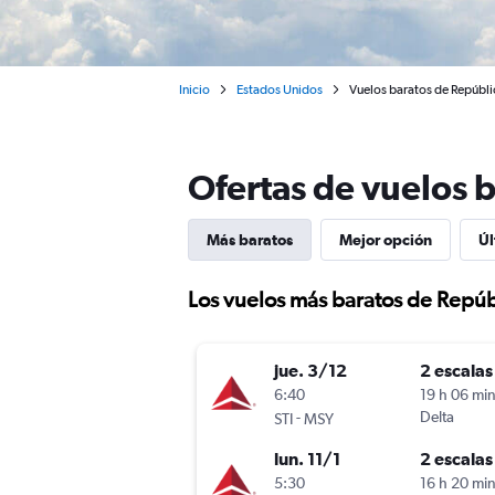
Inicio
Estados Unidos
Vuelos baratos de Repúbl
Ofertas de vuelos 
Más baratos
Mejor opción
Úl
Los vuelos más baratos de Repú
jue. 3/12
2 escalas
6:40
19 h 06 mi
-
Delta
STI
MSY
lun. 11/1
2 escalas
5:30
16 h 20 mi