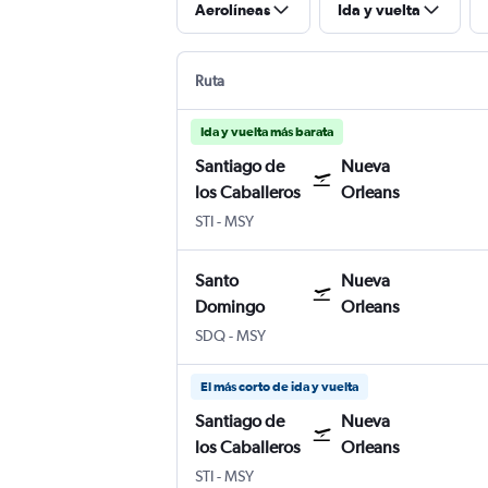
Aerolíneas
Ida y vuelta
Ruta
Ida y vuelta más barata
Santiago de
Nueva
los Caballeros
Orleans
Santiago de los Caballeros
Nueva Orleans Louis Armstrong
STI
-
MSY
Santo
Nueva
Domingo
Orleans
Santo Domingo Internacional Las Améri
Nueva Orleans Louis Armstrong
SDQ
-
MSY
El más corto de ida y vuelta
Santiago de
Nueva
los Caballeros
Orleans
Santiago de los Caballeros
Nueva Orleans Louis Armstrong
STI
-
MSY