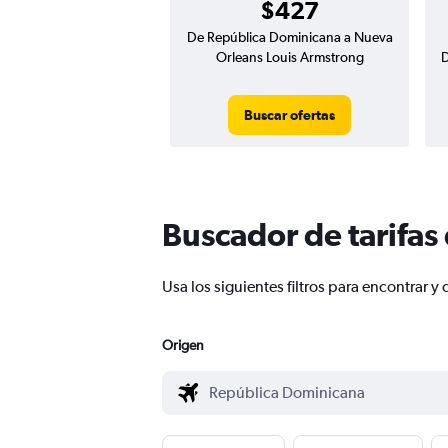
$427
De República Dominicana a Nueva
Orleans Louis Armstrong
D
Buscar ofertas
Buscador de tarifas
Usa los siguientes filtros para encontra
Origen