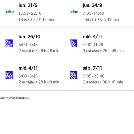
lun. 21/9
jue. 24/9
15:59
-
22:16
7:00
-
14:49
1 escala
7 h 17 min
1 escala
6 h 49 min
cas
lun. 26/10
mié. 4/11
5:00
-
8:48
7:00
-
11:49
2 escalas
28 h 48 min
3 escalas
26 h 49 min
mié. 4/11
sáb. 7/11
6:00
-
8:48
9:05
-
23:46
2 escalas
28 h 48 min
2 escalas
36 h 41 min
cas
 vuelta más baratos.