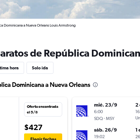
ica Dominicana a Nueva Orleans Louis Armstrong
baratos de República Dominica
tima hora
Solo ida
blica Dominicana a Nueva Orleans
mié. 23/9
2 
Oferta encontrada
n
6:00
16
el 5/8
-
Un
SDQ
MSY
$427
sáb. 26/9
1 
n
19:02
26
Elegir fechas