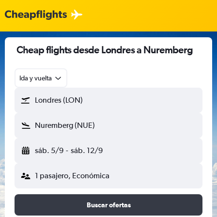
Cheap flights desde Londres a Nuremberg
Ida y vuelta
Londres (LON)
Nuremberg (NUE)
sáb. 5/9
-
sáb. 12/9
1 pasajero, Económica
Buscar ofertas