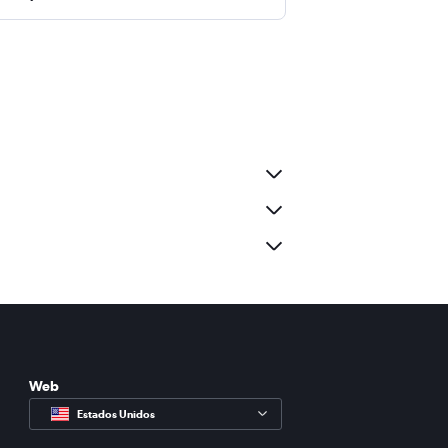
Web
Estados Unidos