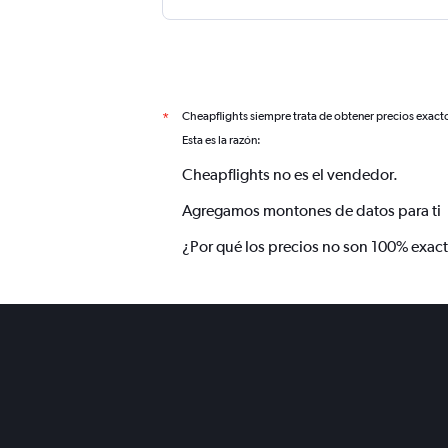
Cheapflights siempre trata de obtener precios exact
*
Esta es la razón:
Cheapflights no es el vendedor.
Agregamos montones de datos para ti
¿Por qué los precios no son 100% exac