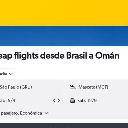
ap flights desde Brasil a Omán
uelta
sáb. 5/9
sáb. 12/9
1 pasajero, Económica