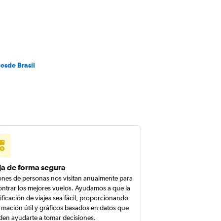
esde Brasil
ja de forma segura
ones de personas nos visitan anualmente para
ntrar los mejores vuelos. Ayudamos a que la
ificación de viajes sea fácil, proporcionando
rmación útil y gráficos basados en datos que
en ayudarte a tomar decisiones.