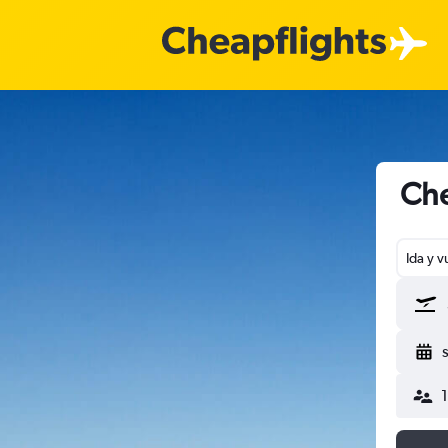
Che
Ida y v