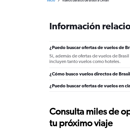
Inicio
Vuelos baratos de Brasil a Omán
Información relacio
¿Puedo buscar ofertas de vuelos de Br
Sí, además de ofertas de vuelos de Bras
incluyen tanto vuelos como hoteles.
¿Cómo busco vuelos directos de Bras
¿Puedo buscar ofertas de vuelos en cl
Consulta miles de op
tu próximo viaje