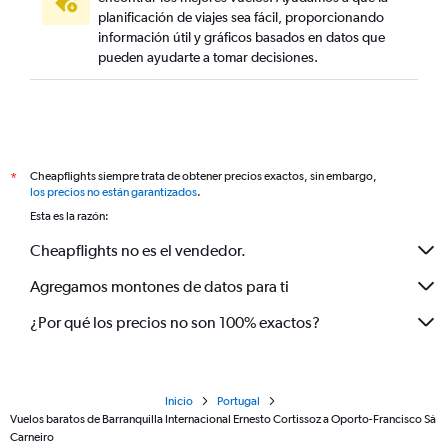
planificación de viajes sea fácil, proporcionando
información útil y gráficos basados en datos que
pueden ayudarte a tomar decisiones.
Cheapflights siempre trata de obtener precios exactos, sin embargo,
*
los precios no están garantizados
.
Esta es la razón:
Cheapflights no es el vendedor.
Agregamos montones de datos para ti
¿Por qué los precios no son 100% exactos?
Inicio
Portugal
Vuelos baratos de Barranquilla Internacional Ernesto Cortissoz a Oporto-Francisco Sá
Carneiro