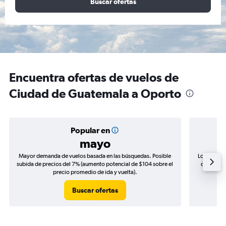
Buscar ofertas
Encuentra ofertas de vuelos de
Ciudad de Guatemala a Oporto
Popular en
mayo
Mayor demanda de vuelos basada en las búsquedas. Posible
Los precio
subida de precios del 7% (aumento potencial de $104 sobre el
de precios
precio promedio de ida y vuelta).
Buscar ofertas