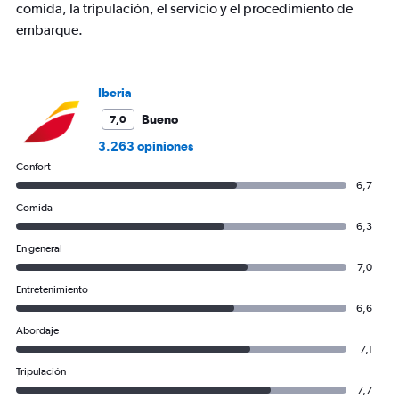
comida, la tripulación, el servicio y el procedimiento de
embarque.
Iberia
Bueno
7,0
3.263 opiniones
Confort
6,7
Comida
6,3
En general
7,0
Entretenimiento
6,6
Abordaje
7,1
Tripulación
7,7