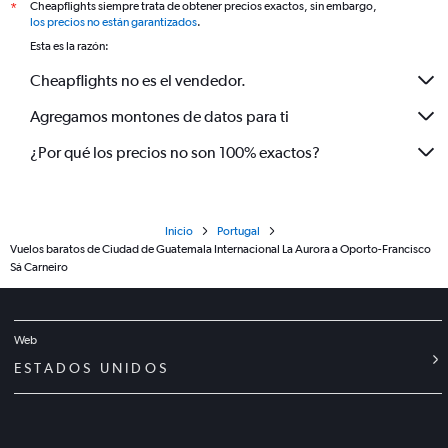
Cheapflights siempre trata de obtener precios exactos, sin embargo,
*
los precios no están garantizados
.
Esta es la razón:
Cheapflights no es el vendedor.
Agregamos montones de datos para ti
¿Por qué los precios no son 100% exactos?
Inicio
Portugal
Vuelos baratos de Ciudad de Guatemala Internacional La Aurora a Oporto-Francisco
Sá Carneiro
Web
ESTADOS UNIDOS