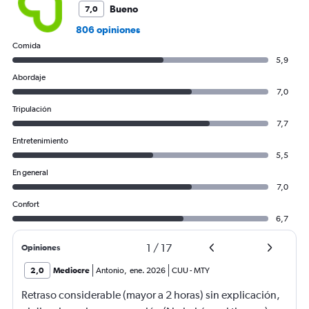
Bueno
7,0
806 opiniones
Comida
5,9
Abordaje
7,0
Tripulación
7,7
Entretenimiento
5,5
En general
7,0
Confort
6,7
1
/
17
Opiniones
2,0
Mediocre
Antonio
,
ene. 2026
CUU
-
MTY
Retraso considerable (mayor a 2 horas) sin explicación,