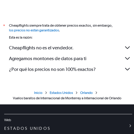
Cheapflights siempre trata de obtener precios exactos, sin embargo,
*
los precios no están garantizados
.
Esta es la razón:
Cheapflights no es el vendedor.
Agregamos montones de datos para ti
¿Por qué los precios no son 100% exactos?
Inicio
Estados Unidos
Orlando
Vuelos baratos de Internacional de Monterrey a Internacional de Orlando
Web
ESTADOS UNIDOS