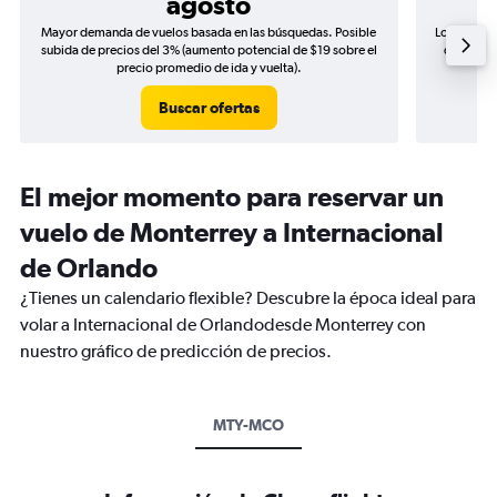
agosto
Mayor demanda de vuelos basada en las búsquedas. Posible
Los precio
subida de precios del 3% (aumento potencial de $19 sobre el
de precio
precio promedio de ida y vuelta).
Buscar ofertas
El mejor momento para reservar un
vuelo de Monterrey a Internacional
de Orlando
¿Tienes un calendario flexible? Descubre la época ideal para
volar a Internacional de Orlandodesde Monterrey con
nuestro gráfico de predicción de precios.
MTY-MCO