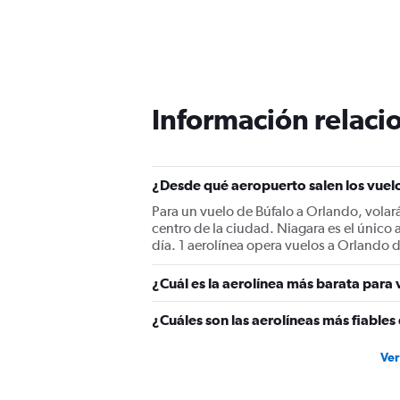
Información relacio
¿Desde qué aeropuerto salen los vuel
Para un vuelo de Búfalo a Orlando, volar
centro de la ciudad. Niagara es el único
día. 1 aerolínea opera vuelos a Orlando 
¿Cuál es la aerolínea más barata para 
¿Cuáles son las aerolíneas más fiables
Ver