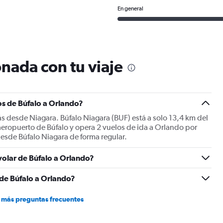
En general
nada con tu viaje
os de Búfalo a Orlando?
ás desde Niagara. Búfalo Niagara (BUF) está a solo 13,4 km del
 aeropuerto de Búfalo y opera 2 vuelos de ida a Orlando por
desde Búfalo Niagara de forma regular.
volar de Búfalo a Orlando?
 de Búfalo a Orlando?
 más preguntas frecuentes