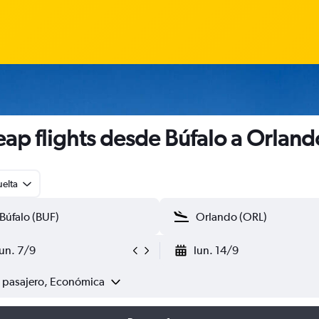
ap flights desde Búfalo a Orland
uelta
lun. 7/9
lun. 14/9
1 pasajero, Económica