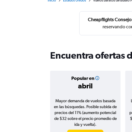
Inicio
Estados Unidos
Vuelos baratos de Búfalo 
Cheapflights Consejo
reservando con
Encuentra ofertas 
Popular en
abril
Mayor demanda de vuelos basada
en las búsquedas. Posible subida de
precios del 11% (aumento potencial
p
de $32 sobre el precio promedio de
$
ida y vuelta).