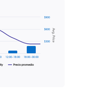
$900
$600
Avg. Price
$300
00
12:00 - 18:00
18:00 - 00:00
ity
Precio promedio