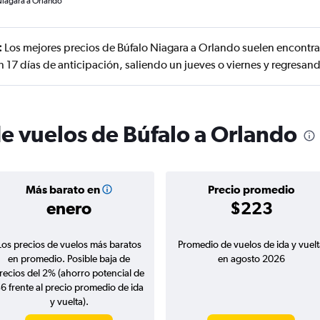
Niagara a Orlando
:
Los mejores precios de Búfalo Niagara a Orlando suelen encontra
 17 días de anticipación, saliendo un jueves o viernes y regresan
de vuelos de Búfalo a Orlando
Más barato en
Precio promedio
enero
$223
Los precios de vuelos más baratos
Promedio de vuelos de ida y vuelt
en promedio. Posible baja de
en agosto 2026
recios del 2% (ahorro potencial de
6 frente al precio promedio de ida
y vuelta).