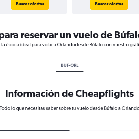
Buscar ofertas
Buscar ofertas
ara reservar un vuelo de Búfal
 la época ideal para volar a Orlandodesde Búfalo con nuestro gráf
BUF-ORL
Información de Cheapflights
Todo lo que necesitas saber sobre tu vuelo desde Búfalo a Orland