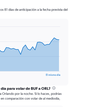
 81 días de anticipación a la fecha prevista del
El mismo día
l día para volar de BUF a ORL?
a Orlando por la noche. Si lo haces, podrías
o en comparación con volar de al mediodía,