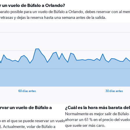
 un vuelo de Búfalo a Orlando?
rato posible para un vuelo de Búfalo a Orlando, debes reservar con al menos
retrasas y dejas la reserva hasta una semana antes de la salida.
60 días antes
30 días antes
rvar un vuelo de Búfalo a
¿Cuál es la hora más barata de
Normalmente es mejor salir de Búfalo 
ahorrar un 61 % en el precio del vuel
 en el que se puede reservar un vuelo
que suele ser más caro.
. Actualmente, volar de Búfalo a