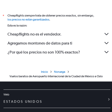
Cheapflights siempre trata de obtener precios exactos, sin embargo,
*
los precios no están garantizados
.
Esta es la razón:
Cheapflights no es el vendedor.
Agregamos montones de datos para ti
¿Por qué los precios no son 100% exactos?
Inicio
Noruega
Vuelos baratos de Aeropuerto Internacional de la Ciudad de México a Oslo
Web
ESTADOS UNIDOS