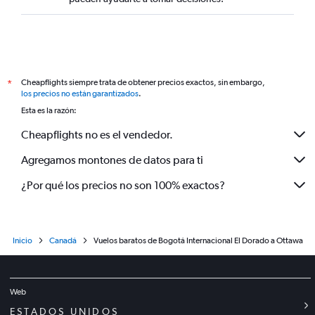
Cheapflights siempre trata de obtener precios exactos, sin embargo,
*
los precios no están garantizados
.
Esta es la razón:
Cheapflights no es el vendedor.
Agregamos montones de datos para ti
¿Por qué los precios no son 100% exactos?
Inicio
Canadá
Vuelos baratos de Bogotá Internacional El Dorado a Ottawa
Web
ESTADOS UNIDOS