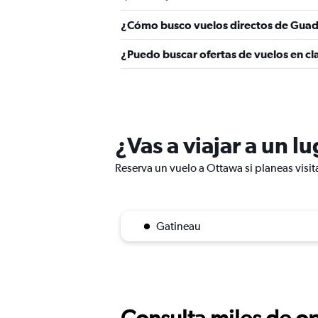
¿Cómo busco vuelos directos de Guad
¿Puedo buscar ofertas de vuelos en cl
¿Vas a viajar a un l
Reserva un vuelo a Ottawa si planeas visit
Gatineau
Consulta miles de op