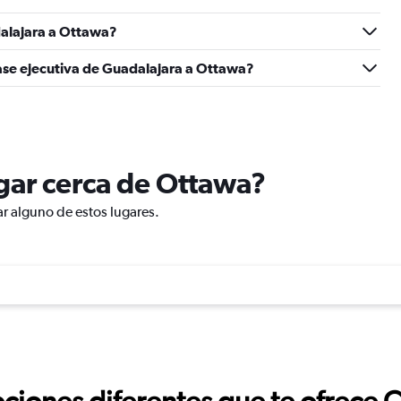
alajara a Ottawa?
ase ejecutiva de Guadalajara a Ottawa?
ugar cerca de Ottawa?
ar alguno de estos lugares.
ciones diferentes que te ofrece 