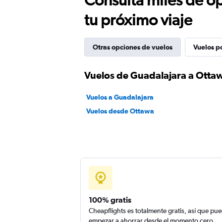
tu próximo viaje
Otras opciones de vuelos
Vuelos p
Vuelos de Guadalajara a Otta
Vuelos a Guadalajara
Vuelos desde Ottawa
100% gratis
Cheapflights es totalmente gratis, así que pu
empezar a ahorrar desde el momento cero.