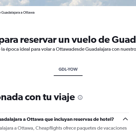
e Guadalajara a Ottawa
ara reservar un vuelo de Guad
 la época ideal para volar a Ottawadesde Guadalajara con nuestro
GDL-YOW
nada con tu viaje
uadalajara a Ottawa que incluyan reservas de hotel?
alajara a Ottawa, Cheapflights ofrece paquetes de vacaciones