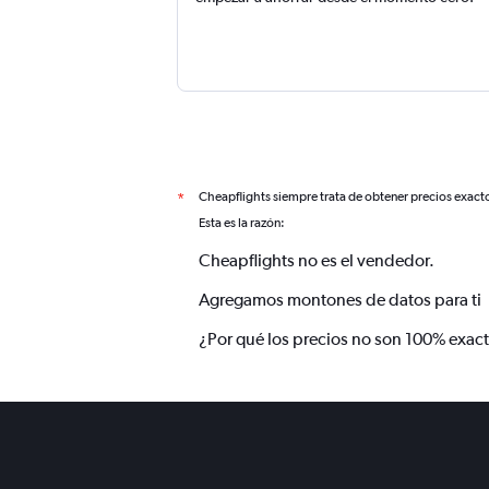
Cheapflights siempre trata de obtener precios exact
*
Esta es la razón:
Cheapflights no es el vendedor.
Agregamos montones de datos para ti
¿Por qué los precios no son 100% exac