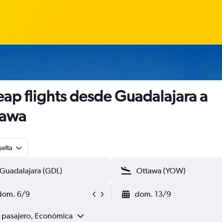
ap flights desde Guadalajara a
tawa
uelta
dom. 6/9
dom. 13/9
1 pasajero, Económica