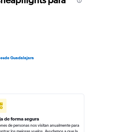
desde Guadalajara
ja de forma segura
ones de personas nos visitan anualmente para
ntrar los mejores vuelos. Ayudamos a que la