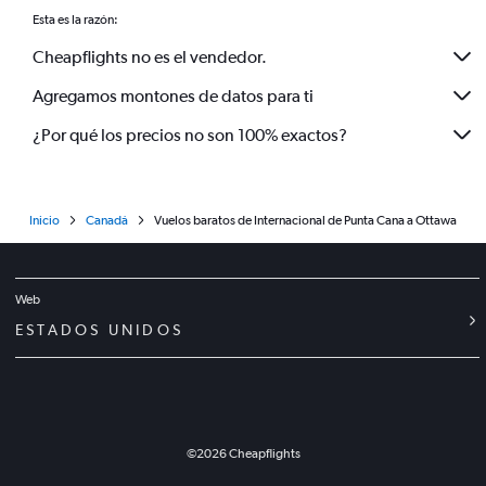
Esta es la razón:
Cheapflights no es el vendedor.
Agregamos montones de datos para ti
¿Por qué los precios no son 100% exactos?
Inicio
Canadá
Vuelos baratos de Internacional de Punta Cana a Ottawa
Web
ESTADOS UNIDOS
©
2026
Cheapflights