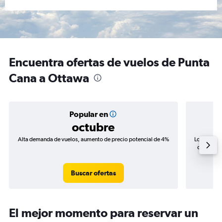
Encuentra ofertas de vuelos de Punta
Cana a Ottawa
Popular en
octubre
Alta demanda de vuelos, aumento de precio potencial de 4%
Los precio
de precios
Buscar ofertas
El mejor momento para reservar un