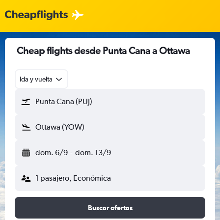
Cheap flights desde Punta Cana a Ottawa
Ida y vuelta
Punta Cana (PUJ)
Ottawa (YOW)
dom. 6/9
-
dom. 13/9
1 pasajero, Económica
Buscar ofertas