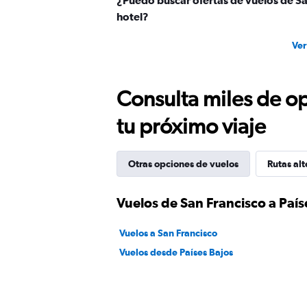
¿Puedo buscar ofertas de vuelos de Sa
hotel?
Ver
Consulta miles de op
tu próximo viaje
Otras opciones de vuelos
Rutas alt
Vuelos de San Francisco a País
Vuelos a San Francisco
Vuelos desde Países Bajos