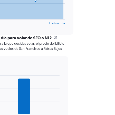
El mismo día
 día para volar de SFO a NL?
 la que decidas volar, el precio del billete
s vuelos de San Francisco a Países Bajos