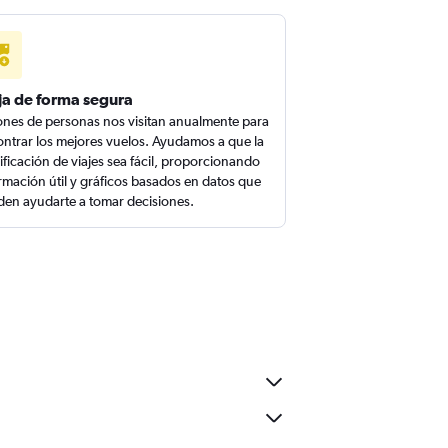
ja de forma segura
ones de personas nos visitan anualmente para
ntrar los mejores vuelos. Ayudamos a que la
ificación de viajes sea fácil, proporcionando
rmación útil y gráficos basados en datos que
en ayudarte a tomar decisiones.