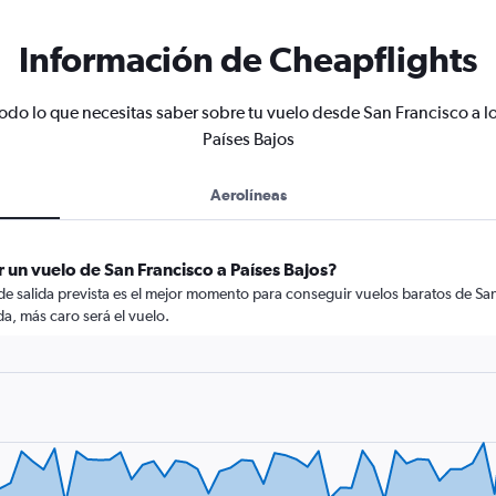
Información de Cheapflights
odo lo que necesitas saber sobre tu vuelo desde San Francisco a l
Países Bajos
Aerolíneas
 un vuelo de San Francisco a Países Bajos?
de salida prevista es el mejor momento para conseguir vuelos baratos de San
da, más caro será el vuelo.