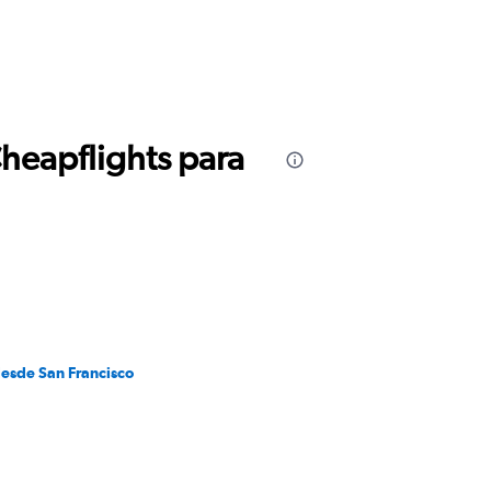
Cheapflights para
desde San Francisco