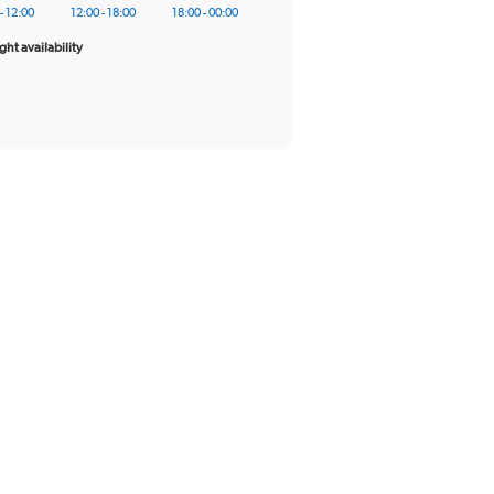
- 12:00
12:00 - 18:00
18:00 - 00:00
ight availability