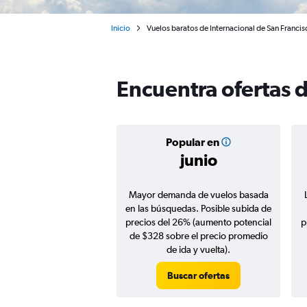
Inicio
Vuelos baratos de Internacional de San Francis
Encuentra ofertas d
Popular en
junio
Mayor demanda de vuelos basada
en las búsquedas. Posible subida de
precios del 26% (aumento potencial
p
de $328 sobre el precio promedio
de ida y vuelta).
Buscar ofertas