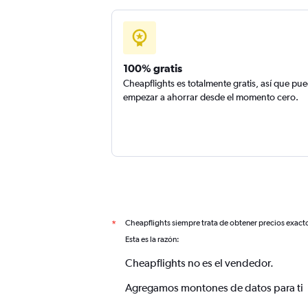
100% gratis
Cheapflights es totalmente gratis, así que pu
empezar a ahorrar desde el momento cero.
Cheapflights siempre trata de obtener precios exact
*
Esta es la razón:
Cheapflights no es el vendedor.
Agregamos montones de datos para ti