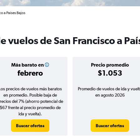
co a Países Bajos
e vuelos de San Francisco a Paí
Más barato en
Precio promedio
febrero
$1.053
Los precios de vuelos más baratos
Promedio de vuelos de ida y vuelt
en promedio. Posible baja de
en agosto 2026
recios del 7% (ahorro potencial de
$67 frente al precio promedio de
ida y vuelta).
Buscar ofertas
Buscar ofertas