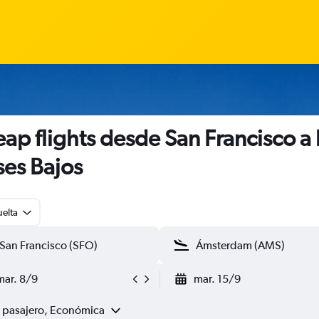
ap flights desde San Francisco a 
ses Bajos
uelta
mar. 8/9
mar. 15/9
1 pasajero, Económica