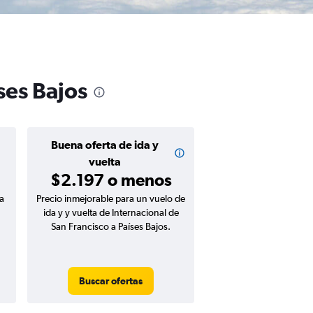
ses Bajos
Buena oferta de ida y
vuelta
$2.197 o menos
a
Precio inmejorable para un vuelo de
ida y y vuelta de Internacional de
San Francisco a Países Bajos.
Buscar ofertas