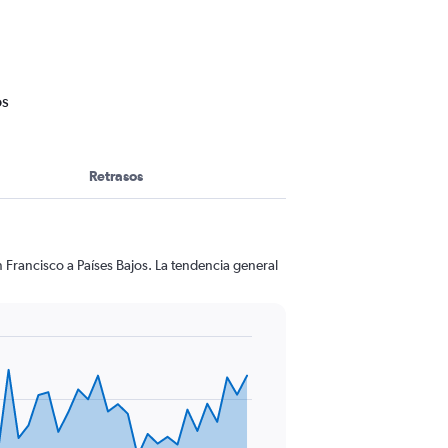
os
Retrasos
 Francisco a Países Bajos. La tendencia general