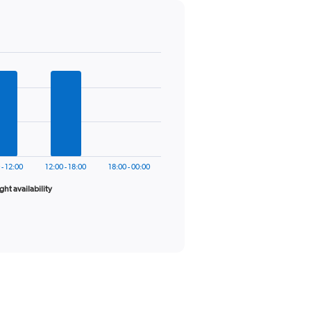
 - 12:00
12:00 - 18:00
18:00 - 00:00
ight availability