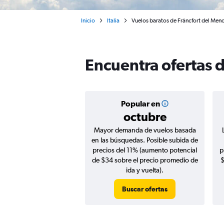
Inicio
Italia
Vuelos baratos de Fráncfort del Meno
Encuentra ofertas 
Popular en
octubre
Mayor demanda de vuelos basada
en las búsquedas. Posible subida de
precios del 11% (aumento potencial
p
de $34 sobre el precio promedio de
$
ida y vuelta).
Buscar ofertas