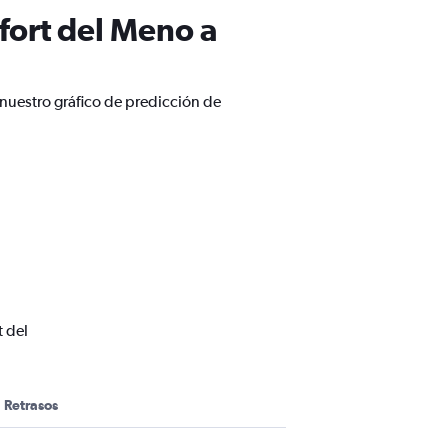
fort del Meno a
nuestro gráfico de predicción de
t del
Retrasos