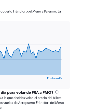
eropuerto Fráncfort del Meno a Palermo. La
El mismo día
l día para volar de FRA a PMO?
 la que decidas volar, el precio del billete
os vuelos de Aeropuerto Fráncfort del Meno
e.