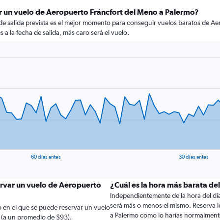
r un vuelo de Aeropuerto Fráncfort del Meno a Palermo?
 de salida prevista es el mejor momento para conseguir vuelos baratos de A
a la fecha de salida, más caro será el vuelo.
60 días antes
30 días antes
ervar un vuelo de Aeropuerto
¿Cuál es la hora más barata de
Independientemente de la hora del día a
será más o menos el mismo. Reserva l
 en el que se puede reservar un vuelo
a Palermo como lo harías normalment
 (a un promedio de $93).