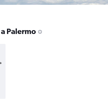
o a Palermo
a