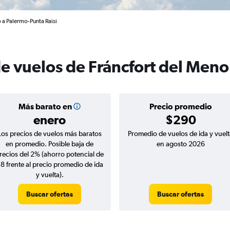
 a Palermo-Punta Raisi
de vuelos de Fráncfort del Men
Más barato en
Precio promedio
enero
$290
Los precios de vuelos más baratos
Promedio de vuelos de ida y vuelt
en promedio. Posible baja de
en agosto 2026
recios del 2% (ahorro potencial de
8 frente al precio promedio de ida
y vuelta).
Buscar ofertas
Buscar ofertas