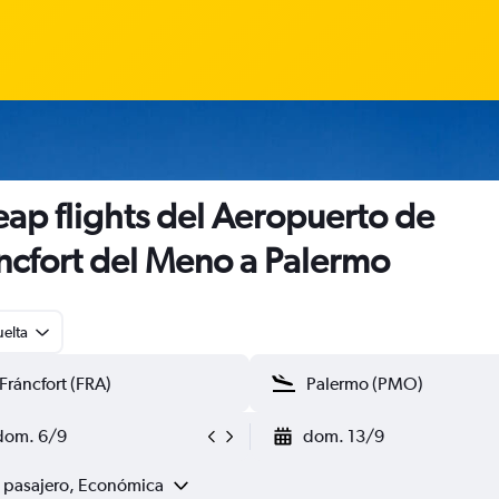
ap flights del Aeropuerto de
ncfort del Meno a Palermo
uelta
dom. 6/9
dom. 13/9
1 pasajero, Económica