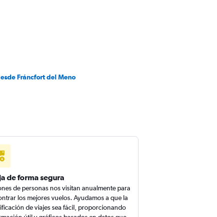
desde Fráncfort del Meno
ja de forma segura
ones de personas nos visitan anualmente para
ntrar los mejores vuelos. Ayudamos a que la
ificación de viajes sea fácil, proporcionando