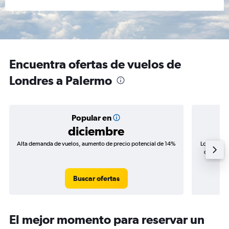
Encuentra ofertas de vuelos de
Londres a Palermo
Popular en
diciembre
Alta demanda de vuelos, aumento de precio potencial de 14%
Los precio
de precio
Buscar ofertas
El mejor momento para reservar un