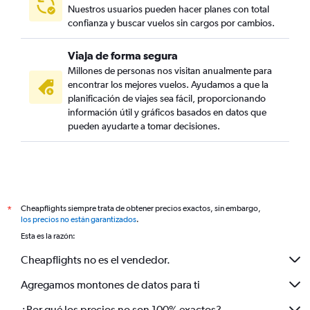
Nuestros usuarios pueden hacer planes con total
confianza y buscar vuelos sin cargos por cambios.
Viaja de forma segura
Millones de personas nos visitan anualmente para
encontrar los mejores vuelos. Ayudamos a que la
planificación de viajes sea fácil, proporcionando
información útil y gráficos basados en datos que
pueden ayudarte a tomar decisiones.
Cheapflights siempre trata de obtener precios exactos, sin embargo,
*
los precios no están garantizados
.
Esta es la razón:
Cheapflights no es el vendedor.
Agregamos montones de datos para ti
¿Por qué los precios no son 100% exactos?