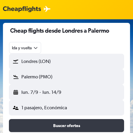
Cheap flights desde Londres a Palermo
Ida y vuelta
Londres (LON)
Palermo (PMO)
lun. 7/9
-
lun. 14/9
1 pasajero, Económica
Buscar ofertas