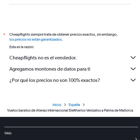
Cheapflights siempre trata de obtener precios exactos, sin embargo,
*
los precios no están garantizados
.
Esta es la razón:
Cheapflights no es el vendedor.
Agregamos montones de datos para ti
¿Por qué los precios no son 100% exactos?
Inicio
España
Vuelos baratos de Atenas Internacional Eleftherios Venizelos a Palma de Mallorca
Web