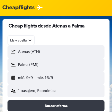
Cheap flights desde Atenas a Palma
Ida y vuelta
Atenas (ATH)
Palma (PMI)
mié. 9/9
-
mié. 16/9
1 pasajero, Económica
Buscar ofertas