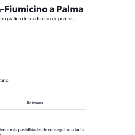
-Fiumicino a Palma
ro gráfico de predicción de precios.
cino
Retrasos
ener más posibilidades de conseguir una tarifa