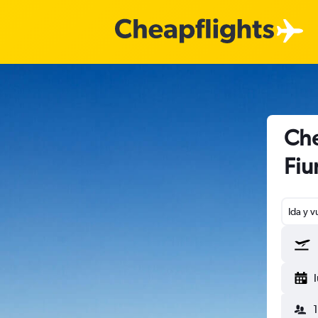
Che
Fiu
Ida y v