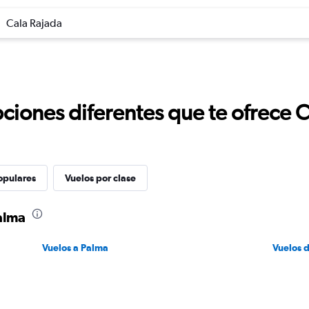
Cala Rajada
ciones diferentes que te ofrece 
opulares
Vuelos por clase
alma
Vuelos a Palma
Vuelos 