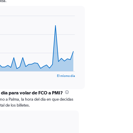
ida.
El mismo día
l día para volar de FCO a PMI?
o a Palma, la hora del día en que decidas
al de los billetes.