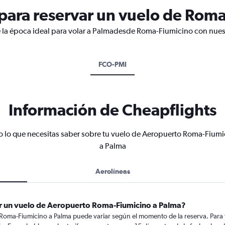
ara reservar un vuelo de Roma
e la época ideal para volar a Palmadesde Roma-Fiumicino con nuest
FCO-PMI
Información de Cheapflights
o lo que necesitas saber sobre tu vuelo de Aeropuerto Roma-Fiumi
a Palma
Aerolíneas
r un vuelo de Aeropuerto Roma-Fiumicino a Palma?
Roma-Fiumicino a Palma puede variar según el momento de la reserva. Para t