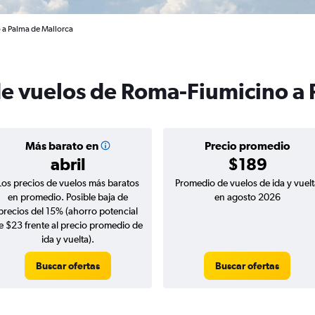
 a Palma de Mallorca
de vuelos de Roma-Fiumicino a
Más barato en
Precio promedio
abril
$189
Los precios de vuelos más baratos
Promedio de vuelos de ida y vuelt
en promedio. Posible baja de
en agosto 2026
precios del 15% (ahorro potencial
e $23 frente al precio promedio de
ida y vuelta).
Buscar ofertas
Buscar ofertas