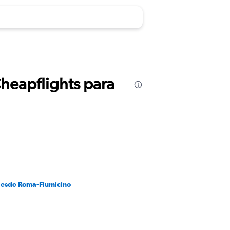
Cheapflights para
desde Roma-Fiumicino