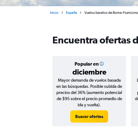
Inicio
España
Vuelos baratos de Roma-Fiumicino
Encuentra ofertas 
Popular en
diciembre
Mayor demanda de vuelos basada
en las búsquedas. Posible subida de
precios del 36% (aumento potencial
de $95 sobre el precio promedio de
d
ida y vuelta).
Buscar ofertas