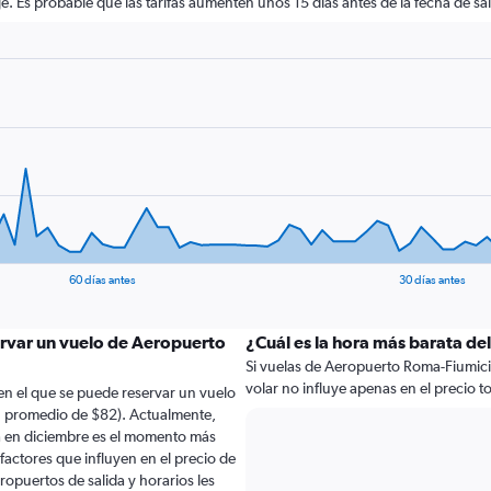
aje. Es probable que las tarifas aumenten unos 15 días antes de la fecha de sal
60 días antes
30 días antes
ervar un vuelo de Aeropuerto
¿Cuál es la hora más barata de
Si vuelas de Aeropuerto Roma-Fiumicin
volar no influye apenas en el precio tot
en el que se puede reservar un vuelo
n promedio de $82). Actualmente,
a en diciembre es el momento más
factores que influyen en el precio de
ropuertos de salida y horarios les