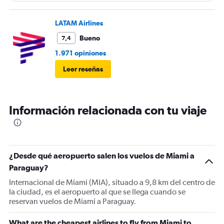
LATAM Airlines
Bueno
7,4
1.971 opiniones
Leer reseñas
Información relacionada con tu viaje
¿Desde qué aeropuerto salen los vuelos de Miami a
Paraguay?
Internacional de Miami (MIA), situado a 9,8 km del centro de
la ciudad, es el aeropuerto al que se llega cuando se
reservan vuelos de Miami a Paraguay.
What are the cheapest airlines to fly from Miami to