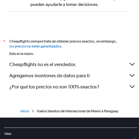
pueden ayudarte a tomar decisiones.
Cheapflights siempre trata de obtener precios exactos, sin embargo,
*
los precios no están garantizados
.
Esta es la razón:
Cheapflights no es el vendedor.
Agregamos montones de datos para ti
¿Por qué los precios no son 100% exactos?
Inicio
Vuelos baratos de Internacional de Miami a Paraguay
Web