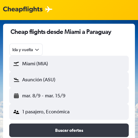
Cheap flights desde Miami a Paraguay
Ida y vuelta
Miami (MIA)
Asunción (ASU)
mar. 8/9
-
mar. 15/9
1 pasajero, Económica
Buscar ofertas