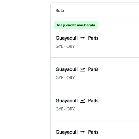
Ruta
Ida y vuelta más barata
Guayaquil
París
GYE
-
ORY
Guayaquil
París
GYE
-
ORY
Guayaquil
París
GYE
-
ORY
Guayaquil
París