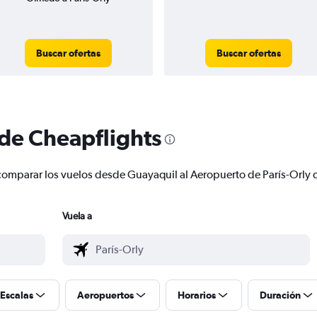
Buscar ofertas
Buscar ofertas
 de Cheapflights
 y comparar los vuelos desde Guayaquil al Aeropuerto de París-Orl
Vuela a
Escalas
Aeropuertos
Horarios
Duración