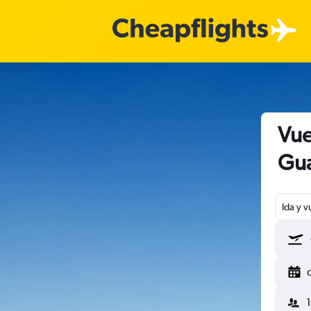
Vue
Gua
Ida y v