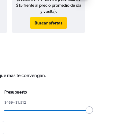
$15 frente al precio promedio de ida
y vuelta).
Buscar ofertas
Buscar ofert
y que más te convengan.
Presupuesto
$469 - $1.512