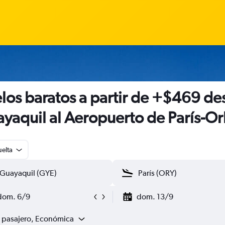
los baratos a partir de +$469 de
yaquil al Aeropuerto de París-Or
uelta
dom. 6/9
dom. 13/9
1 pasajero, Económica