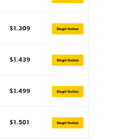
$1.309
Elegir fechas
$1.439
Elegir fechas
$1.499
Elegir fechas
$1.501
Elegir fechas