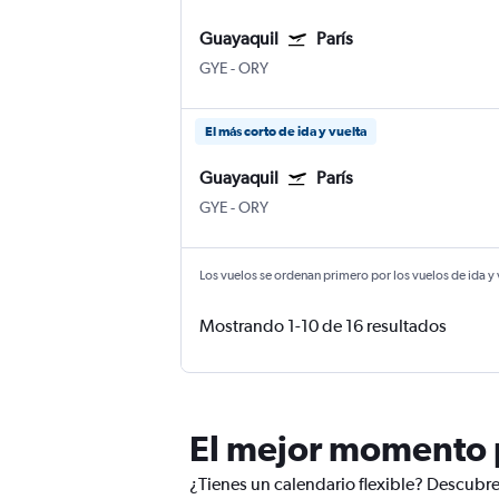
Guayaquil
París
GYE
-
ORY
El más corto de ida y vuelta
Guayaquil
París
GYE
-
ORY
Los vuelos se ordenan primero por los vuelos de ida y
Mostrando 1-10 de 16 resultados
El mejor momento p
¿Tienes un calendario flexible? Descubre