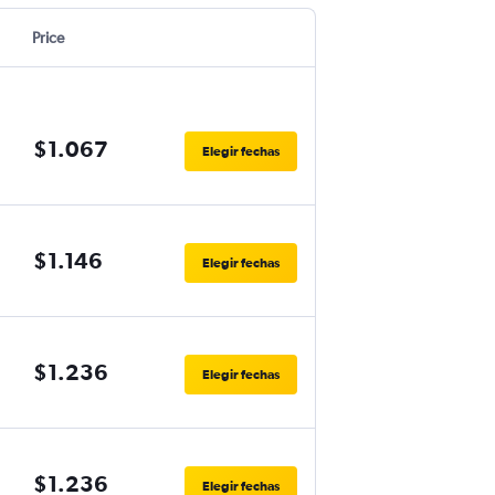
Price
$1.067
Elegir fechas
$1.146
Elegir fechas
$1.236
Elegir fechas
$1.236
Elegir fechas