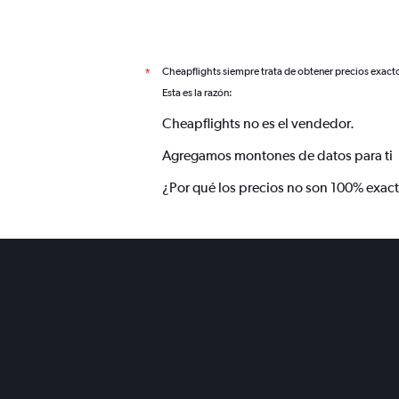
Cheapflights siempre trata de obtener precios exact
*
Esta es la razón:
Cheapflights no es el vendedor.
Agregamos montones de datos para ti
¿Por qué los precios no son 100% exac