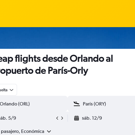
ap flights desde Orlando al
opuerto de París-Orly
uelta
sáb. 5/9
sáb. 12/9
1 pasajero, Económica