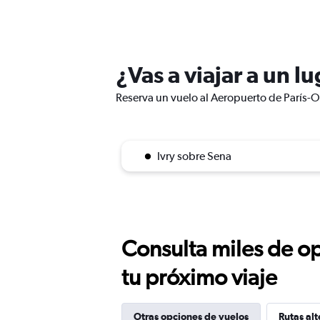
¿Vas a viajar a un l
Reserva un vuelo al Aeropuerto de París-Or
Ivry sobre Sena
Consulta miles de op
tu próximo viaje
Otras opciones de vuelos
Rutas alt