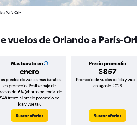
o a París-Orly
e vuelos de Orlando a París-Or
Más barato en
Precio promedio
enero
$857
Los precios de vuelos más baratos
Promedio de vuelos de ida y vuelt
en promedio. Posible baja de
en agosto 2026
recios del 6% (ahorro potencial de
$48 frente al precio promedio de
ida y vuelta).
Buscar ofertas
Buscar ofertas