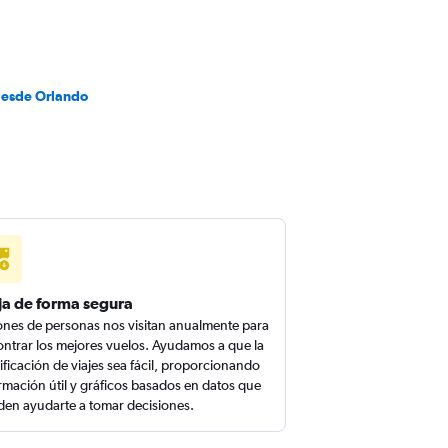
desde Orlando
ja de forma segura
ones de personas nos visitan anualmente para
ntrar los mejores vuelos. Ayudamos a que la
ificación de viajes sea fácil, proporcionando
rmación útil y gráficos basados en datos que
en ayudarte a tomar decisiones.