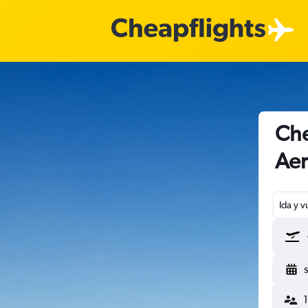
Che
Aer
Ida y v