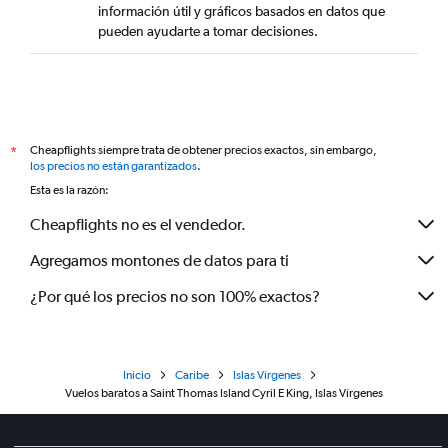
información útil y gráficos basados en datos que
pueden ayudarte a tomar decisiones.
Cheapflights siempre trata de obtener precios exactos, sin embargo,
*
los precios no están garantizados
.
Esta es la razón:
Cheapflights no es el vendedor.
Agregamos montones de datos para ti
¿Por qué los precios no son 100% exactos?
Inicio
Caribe
Islas Vírgenes
Vuelos baratos a Saint Thomas Island Cyril E King, Islas Vírgenes