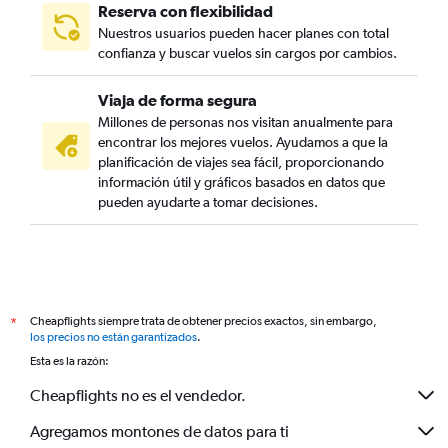
Reserva con flexibilidad
Nuestros usuarios pueden hacer planes con total
confianza y buscar vuelos sin cargos por cambios.
Viaja de forma segura
Millones de personas nos visitan anualmente para
encontrar los mejores vuelos. Ayudamos a que la
planificación de viajes sea fácil, proporcionando
información útil y gráficos basados en datos que
pueden ayudarte a tomar decisiones.
Cheapflights siempre trata de obtener precios exactos, sin embargo,
*
los precios no están garantizados
.
Esta es la razón:
Cheapflights no es el vendedor.
Agregamos montones de datos para ti