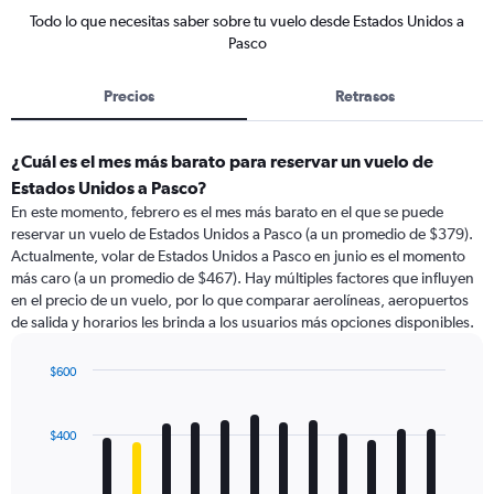
Todo lo que necesitas saber sobre tu vuelo desde Estados Unidos a
Pasco
Precios
Retrasos
¿Cuál es el mes más barato para reservar un vuelo de
Estados Unidos a Pasco?
En este momento, febrero es el mes más barato en el que se puede
reservar un vuelo de Estados Unidos a Pasco (a un promedio de $379).
Actualmente, volar de Estados Unidos a Pasco en junio es el momento
más caro (a un promedio de $467). Hay múltiples factores que influyen
en el precio de un vuelo, por lo que comparar aerolíneas, aeropuertos
de salida y horarios les brinda a los usuarios más opciones disponibles.
$600
Bar
Chart
graphic.
chart
with
$400
12
bars.