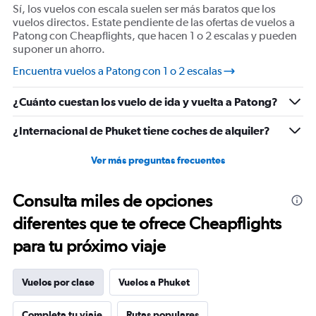
Sí, los vuelos con escala suelen ser más baratos que los
vuelos directos. Estate pendiente de las ofertas de vuelos a
Patong con Cheapflights, que hacen 1 o 2 escalas y pueden
suponer un ahorro.
Encuentra vuelos a Patong con 1 o 2 escalas
¿Cuánto cuestan los vuelo de ida y vuelta a Patong?
¿Internacional de Phuket tiene coches de alquiler?
Ver más preguntas frecuentes
Consulta miles de opciones
diferentes que te ofrece Cheapflights
para tu próximo viaje
Vuelos por clase
Vuelos a Phuket
Completa tu viaje
Rutas populares