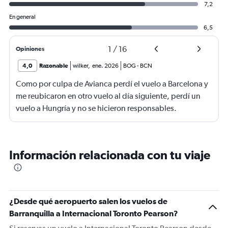
7,2
En general
6,5
1
/
16
Opiniones
4,0
Razonable
wilker
,
ene. 2026
BOG
-
BCN
Como por culpa de Avianca perdí el vuelo a Barcelona y
me reubicaron en otro vuelo al día siguiente, perdí un
vuelo a Hungría y no se hicieron responsables.
Información relacionada con tu viaje
¿Desde qué aeropuerto salen los vuelos de
Barranquilla a Internacional Toronto Pearson?