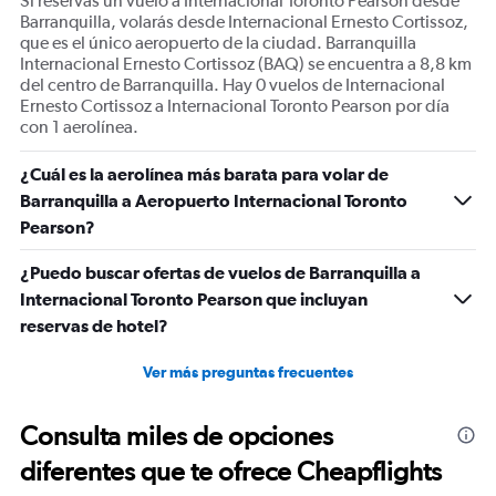
Si reservas un vuelo a Internacional Toronto Pearson desde
Barranquilla, volarás desde Internacional Ernesto Cortissoz,
que es el único aeropuerto de la ciudad. Barranquilla
Internacional Ernesto Cortissoz (BAQ) se encuentra a 8,8 km
del centro de Barranquilla. Hay 0 vuelos de Internacional
Ernesto Cortissoz a Internacional Toronto Pearson por día
con 1 aerolínea.
¿Cuál es la aerolínea más barata para volar de
Barranquilla a Aeropuerto Internacional Toronto
Pearson?
¿Puedo buscar ofertas de vuelos de Barranquilla a
Internacional Toronto Pearson que incluyan
reservas de hotel?
Ver más preguntas frecuentes
Consulta miles de opciones
diferentes que te ofrece Cheapflights