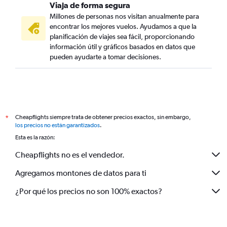
Viaja de forma segura
Millones de personas nos visitan anualmente para
encontrar los mejores vuelos. Ayudamos a que la
planificación de viajes sea fácil, proporcionando
información útil y gráficos basados en datos que
pueden ayudarte a tomar decisiones.
Cheapflights siempre trata de obtener precios exactos, sin embargo,
*
los precios no están garantizados
.
Esta es la razón:
Cheapflights no es el vendedor.
Agregamos montones de datos para ti
¿Por qué los precios no son 100% exactos?