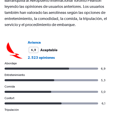
Barranquilla al Aeropuerto Internacional Toronto Pearson
leyendo las opiniones de usuarios anteriores. Los usuarios
también han valorado las aerolíneas según las opciones de
entretenimiento, la comodidad, la comida, la tripulación, el
servicio y el procedimiento de embarque.
Avianca
Aceptable
6,5
2.523 opiniones
Abordaje
6,9
Entretenimiento
5,3
Comida
5,0
Confort
6,1
Tripulación