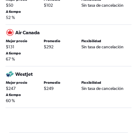
$50
$102
Sin tasa de cancelación
A tiempo
52 %
Air Canada
Mejor precio
Promedio
Flexibilidad
$131
$292
Sin tasa de cancelación
A tiempo
67 %
WestJet
Mejor precio
Promedio
Flexibilidad
$247
$249
Sin tasa de cancelación
A tiempo
60 %