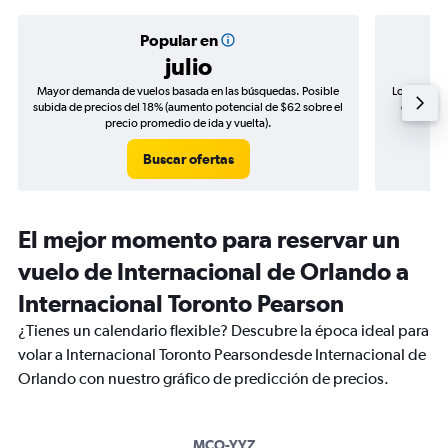
Popular en
julio
Mayor demanda de vuelos basada en las búsquedas. Posible
Los precio
subida de precios del 18% (aumento potencial de $62 sobre el
de precio
precio promedio de ida y vuelta).
Buscar ofertas
El mejor momento para reservar un
vuelo de Internacional de Orlando a
Internacional Toronto Pearson
¿Tienes un calendario flexible? Descubre la época ideal para
volar a Internacional Toronto Pearsondesde Internacional de
Orlando con nuestro gráfico de predicción de precios.
MCO-YYZ