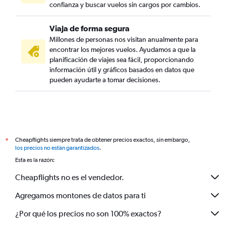
confianza y buscar vuelos sin cargos por cambios.
Viaja de forma segura
Millones de personas nos visitan anualmente para
encontrar los mejores vuelos. Ayudamos a que la
planificación de viajes sea fácil, proporcionando
información útil y gráficos basados en datos que
pueden ayudarte a tomar decisiones.
Cheapflights siempre trata de obtener precios exactos, sin embargo,
*
los precios no están garantizados
.
Esta es la razón:
Cheapflights no es el vendedor.
Agregamos montones de datos para ti
¿Por qué los precios no son 100% exactos?