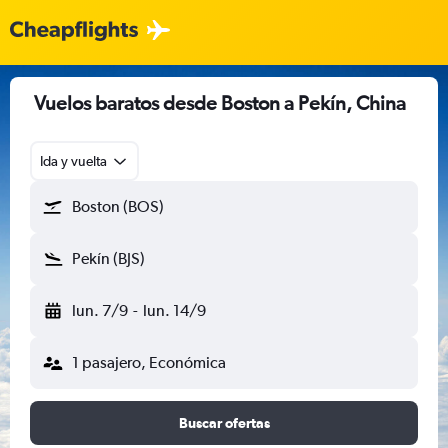
Vuelos baratos desde Boston a Pekín, China
Ida y vuelta
Boston (BOS)
Pekín (BJS)
lun. 7/9
-
lun. 14/9
1 pasajero, Económica
Buscar ofertas