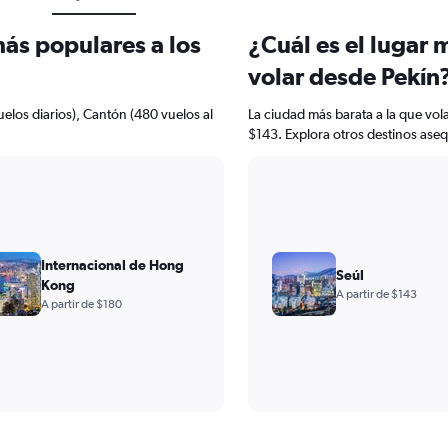
más populares a los
¿Cuál es el lugar 
volar desde Pekín
elos diarios), Cantón (480 vuelos al
La ciudad más barata a la que vol
$143. Explora otros destinos aseq
Internacional de Hong
Seúl
Kong
A partir de $143
A partir de $180