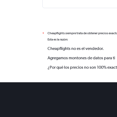
Cheapflights siempre trata de obtener precios exact
*
Esta es la razón:
Cheapflights no es el vendedor.
Agregamos montones de datos para ti
¿Por qué los precios no son 100% exac