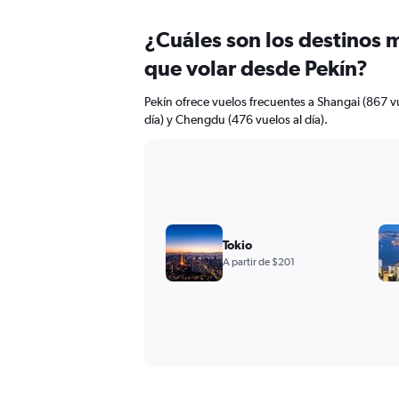
¿Cuáles son los destinos 
que volar desde Pekín?
Pekín ofrece vuelos frecuentes a Shangai (867 vu
día) y Chengdu (476 vuelos al día).
Tokio
A partir de $201