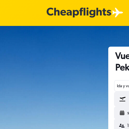
Vue
Pek
Ida y v