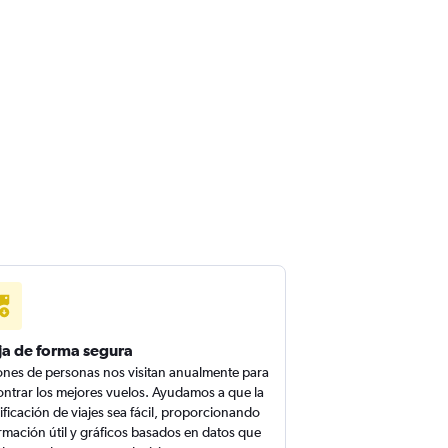
ja de forma segura
ones de personas nos visitan anualmente para
ntrar los mejores vuelos. Ayudamos a que la
ificación de viajes sea fácil, proporcionando
rmación útil y gráficos basados en datos que