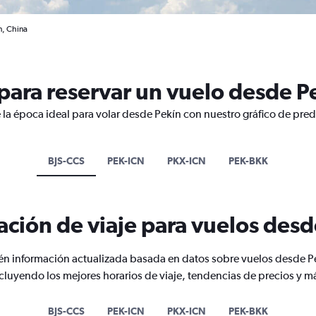
n, China
ara reservar un vuelo desde P
 la época ideal para volar desde Pekín con nuestro gráfico de pred
BJS-CCS
PEK-ICN
PKX-ICN
PEK-BKK
ación de viaje para vuelos desd
n información actualizada basada en datos sobre vuelos desde P
cluyendo los mejores horarios de viaje, tendencias de precios y m
BJS-CCS
PEK-ICN
PKX-ICN
PEK-BKK