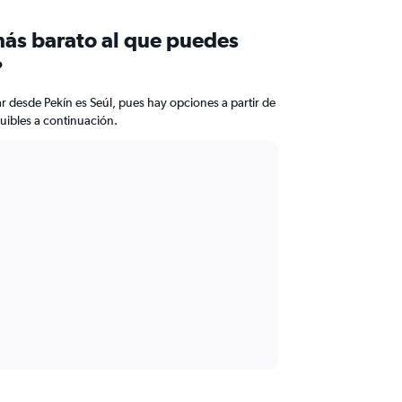
más barato al que puedes
?
ar desde Pekín es Seúl, pues hay opciones a partir de
uibles a continuación.