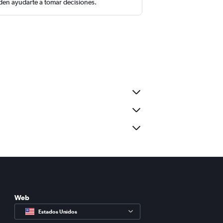
en ayudarte a tomar decisiones.
Web
Estados Unidos