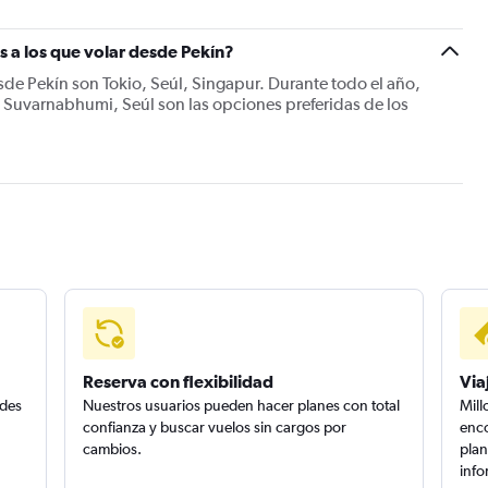
s a los que volar desde Pekín?
de Pekín son Tokio, Seúl, Singapur. Durante todo el año,
 Suvarnabhumi, Seúl son las opciones preferidas de los
Reserva con flexibilidad
Via
edes
Nuestros usuarios pueden hacer planes con total
Mill
confianza y buscar vuelos sin cargos por
enco
cambios.
plan
info