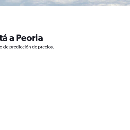
á a Peoria
co de predicción de precios.