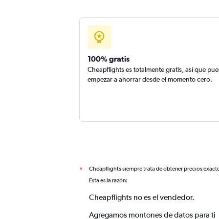
100% gratis
Cheapflights es totalmente gratis, así que pu
empezar a ahorrar desde el momento cero.
Cheapflights siempre trata de obtener precios exact
*
Esta es la razón:
Cheapflights no es el vendedor.
Agregamos montones de datos para ti