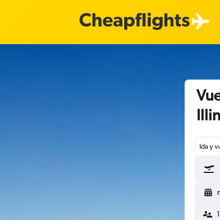
Vue
Illi
Ida y v