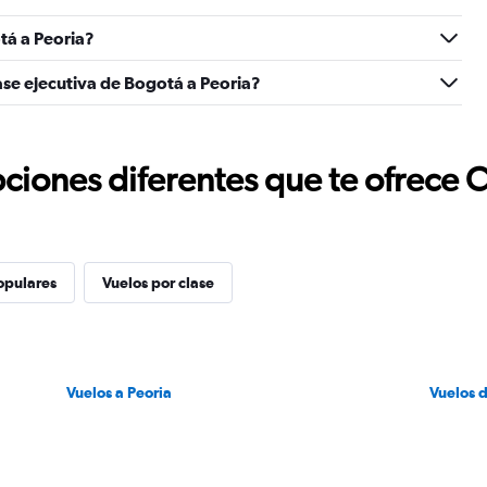
tá a Peoria?
ase ejecutiva de Bogotá a Peoria?
ciones diferentes que te ofrece 
opulares
Vuelos por clase
Vuelos a Peoria
Vuelos 