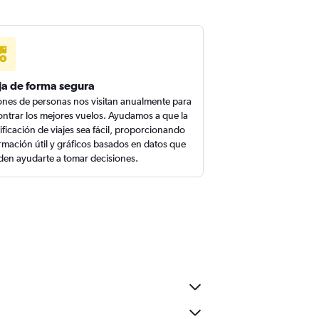
ja de forma segura
ones de personas nos visitan anualmente para
ntrar los mejores vuelos. Ayudamos a que la
ificación de viajes sea fácil, proporcionando
rmación útil y gráficos basados en datos que
en ayudarte a tomar decisiones.