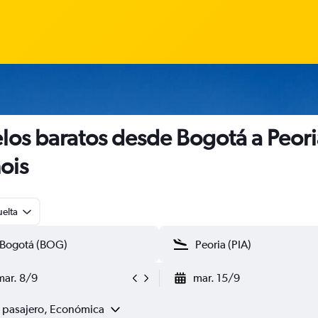
los baratos desde Bogotá a Peori
nois
uelta
mar. 8/9
mar. 15/9
1 pasajero, Económica