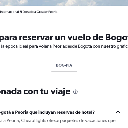
Internacional El Dorado a Greater Peoria
ara reservar un vuelo de Bogot
 la época ideal para volar a Peoriadesde Bogotá con nuestro gráfi
BOG-PIA
nada con tu viaje
gotá a Peoria que incluyan reservas de hotel?
tá a Peoria, Cheapflights ofrece paquetes de vacaciones que