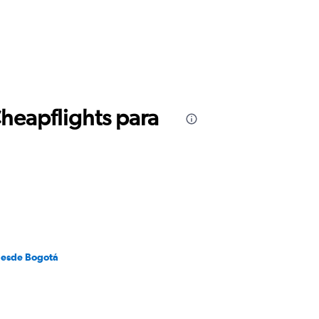
Cheapflights para
desde Bogotá