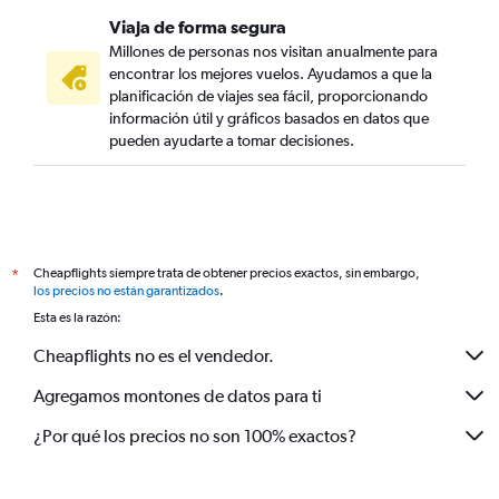
Viaja de forma segura
Millones de personas nos visitan anualmente para
encontrar los mejores vuelos. Ayudamos a que la
planificación de viajes sea fácil, proporcionando
información útil y gráficos basados en datos que
pueden ayudarte a tomar decisiones.
Cheapflights siempre trata de obtener precios exactos, sin embargo,
*
los precios no están garantizados
.
Esta es la razón:
Cheapflights no es el vendedor.
Agregamos montones de datos para ti
¿Por qué los precios no son 100% exactos?