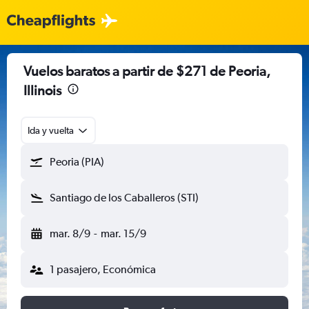
Vuelos baratos a partir de $271 de Peoria,
Illinois
Ida y vuelta
Peoria (PIA)
Santiago de los Caballeros (STI)
mar. 8/9
-
mar. 15/9
1 pasajero, Económica