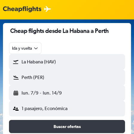
Cheap flights desde La Habana a Perth
Ida y vuelta
La Habana (HAV)
Perth (PER)
lun. 7/9
-
lun. 14/9
1 pasajero, Económica
Buscar ofertas