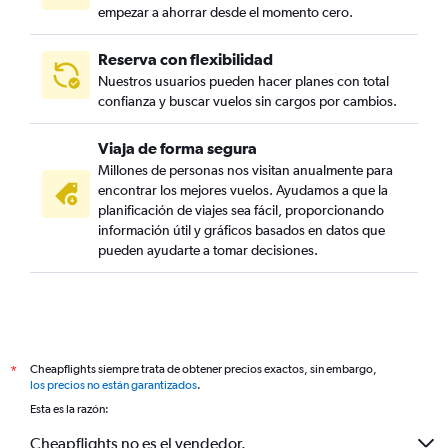
empezar a ahorrar desde el momento cero.
Reserva con flexibilidad
Nuestros usuarios pueden hacer planes con total
confianza y buscar vuelos sin cargos por cambios.
Viaja de forma segura
Millones de personas nos visitan anualmente para
encontrar los mejores vuelos. Ayudamos a que la
planificación de viajes sea fácil, proporcionando
información útil y gráficos basados en datos que
pueden ayudarte a tomar decisiones.
Cheapflights siempre trata de obtener precios exactos, sin embargo,
*
los precios no están garantizados
.
Esta es la razón:
Cheapflights no es el vendedor.