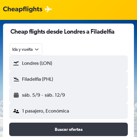
Cheap flights desde Londres a Filadelfia
Ida y vuelta
Londres (LON)
Filadelfia (PHL)
sáb. 5/9
-
sáb. 12/9
1 pasajero, Económica
Buscar ofertas