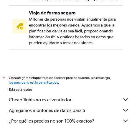
Viaja de forma segura
Millones de personas nos visitan anualmente para
encontrar los mejores vuelos. Ayudamos a que la
planificación de viajes sea fácil, proporcionando
información útil y gráficos basados en datos que
pueden ayudarte a tomar decisiones.
Cheapflights siempre trata de obtener precios exactos, sin embargo,
*
los precios no están garantizados
.
Esta es la razón:
Cheapflights no es el vendedor.
Agregamos montones de datos para ti
¿Por qué los precios no son 100% exactos?