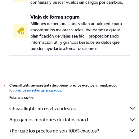
confianza y buscar vuelos sin cargos por cambios.
Viaja de forma segura
Millones de personas nos visitan anualmente para
encontrar los mejores vuelos. Ayudamos a que la
planificación de viajes sea fácil, proporcionando
información útil y gráficos basados en datos que
pueden ayudarte a tomar decisiones.
Cheapflights siempre trata de obtener precios exactos, sin embargo,
*
los precios no están garantizados
.
Esta es la razón:
Cheapflights no es el vendedor.
Agregamos montones de datos para ti
¿Por qué los precios no son 100% exactos?