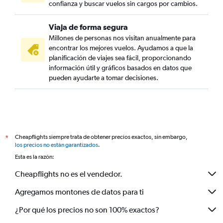
confianza y buscar vuelos sin cargos por cambios.
Viaja de forma segura
Millones de personas nos visitan anualmente para
encontrar los mejores vuelos. Ayudamos a que la
planificación de viajes sea fácil, proporcionando
información útil y gráficos basados en datos que
pueden ayudarte a tomar decisiones.
Cheapflights siempre trata de obtener precios exactos, sin embargo,
*
los precios no están garantizados
.
Esta es la razón:
Cheapflights no es el vendedor.
Agregamos montones de datos para ti
¿Por qué los precios no son 100% exactos?