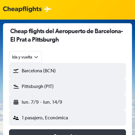
Cheap flights del Aeropuerto de Barcelona-
El Prat a Pittsburgh
Ida y vuelta
Barcelona (BCN)
Pittsburgh (PIT)
lun. 7/9
-
lun. 14/9
1 pasajero, Económica