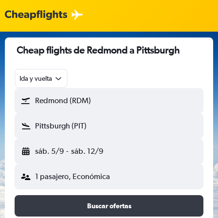
Cheap flights de Redmond a Pittsburgh
Ida y vuelta
Redmond (RDM)
Pittsburgh (PIT)
sáb. 5/9
-
sáb. 12/9
1 pasajero, Económica
Buscar ofertas