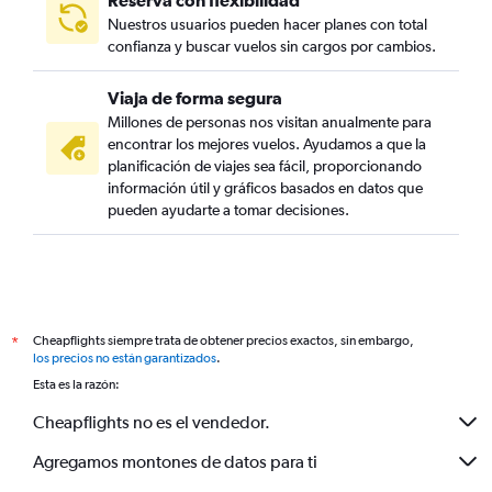
Reserva con flexibilidad
Nuestros usuarios pueden hacer planes con total
confianza y buscar vuelos sin cargos por cambios.
Viaja de forma segura
Millones de personas nos visitan anualmente para
encontrar los mejores vuelos. Ayudamos a que la
planificación de viajes sea fácil, proporcionando
información útil y gráficos basados en datos que
pueden ayudarte a tomar decisiones.
Cheapflights siempre trata de obtener precios exactos, sin embargo,
*
los precios no están garantizados
.
Esta es la razón:
Cheapflights no es el vendedor.
Agregamos montones de datos para ti