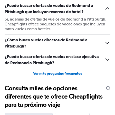
1
¿Puedo buscar ofertas de vuelos de Redmond a
Y
Pittsburgh que incluyan reservas de hotel?
axis
displaying
Sí, además de ofertas de vuelos de Redmond a Pittsburgh,
values.
Cheapflights ofrece paquetes de vacaciones que incluyen
Range:
tanto vuelos como hoteles.
0
to
¿Cómo busco vuelos directos de Redmond a
750.
Pittsburgh?
¿Puedo buscar ofertas de vuelos en clase ejecutiva
de Redmond a Pittsburgh?
Ver más preguntas frecuentes
Consulta miles de opciones
diferentes que te ofrece Cheapflights
para tu próximo viaje