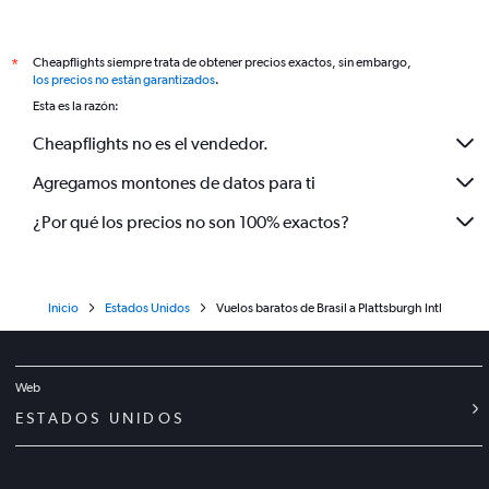
Cheapflights siempre trata de obtener precios exactos, sin embargo,
*
los precios no están garantizados
.
Esta es la razón:
Cheapflights no es el vendedor.
Agregamos montones de datos para ti
¿Por qué los precios no son 100% exactos?
Inicio
Estados Unidos
Vuelos baratos de Brasil a Plattsburgh Intl
Web
ESTADOS UNIDOS