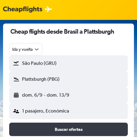
Cheap flights desde Brasil a Plattsburgh
Ida y vuelta
São Paulo (GRU)
Plattsburgh (PBG)
dom. 6/9
-
dom. 13/9
1 pasajero, Económica
Buscar ofertas