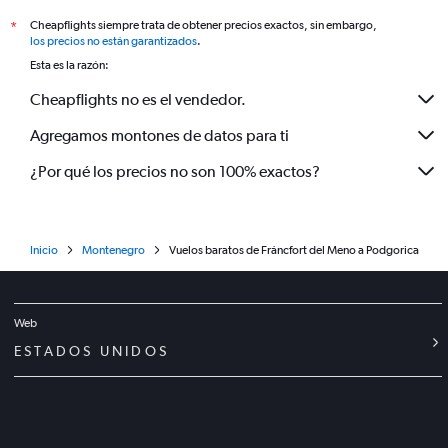
Cheapflights siempre trata de obtener precios exactos, sin embargo,
*
los precios no están garantizados
.
Esta es la razón:
Cheapflights no es el vendedor.
Agregamos montones de datos para ti
¿Por qué los precios no son 100% exactos?
Inicio
Montenegro
Vuelos baratos de Fráncfort del Meno a Podgorica
Web
ESTADOS UNIDOS