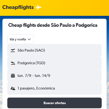
Cheap flights desde São Paulo a Podgorica
Ida y vuelta
São Paulo (SAO)
Podgorica (TGD)
lun. 7/9
-
lun. 14/9
1 pasajero, Económica
Buscar ofertas