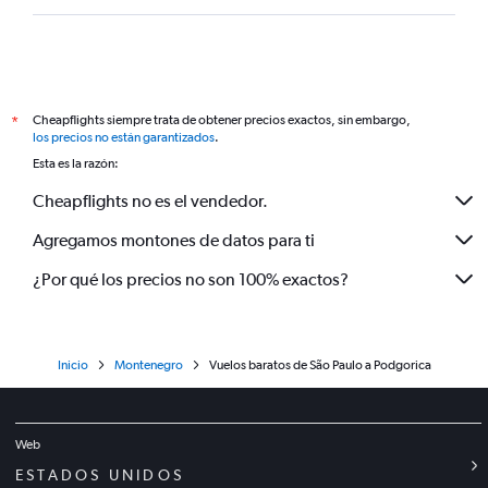
Cheapflights siempre trata de obtener precios exactos, sin embargo,
*
los precios no están garantizados
.
Esta es la razón:
Cheapflights no es el vendedor.
Agregamos montones de datos para ti
¿Por qué los precios no son 100% exactos?
Inicio
Montenegro
Vuelos baratos de São Paulo a Podgorica
Web
ESTADOS UNIDOS