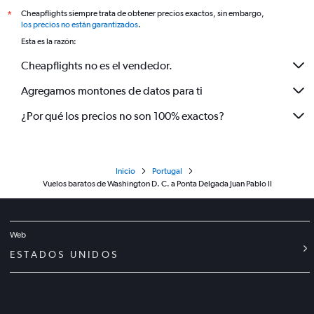
Cheapflights siempre trata de obtener precios exactos, sin embargo,
*
los precios no están garantizados
.
Esta es la razón:
Cheapflights no es el vendedor.
Agregamos montones de datos para ti
¿Por qué los precios no son 100% exactos?
Inicio
Portugal
Vuelos baratos de Washington D. C. a Ponta Delgada Juan Pablo II
Web
ESTADOS UNIDOS