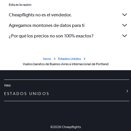
Esta es la razón:
Cheapflights no es el vendedor.
Agregamos montones de datos para ti
¿Por qué los precios no son 100% exactos?
Inicio
Estados Unidos
Vuelos baratos de Buenos Aires a Internacional de Portland
Web
ESTADOS UNIDOS
©
2026
Cheapflights