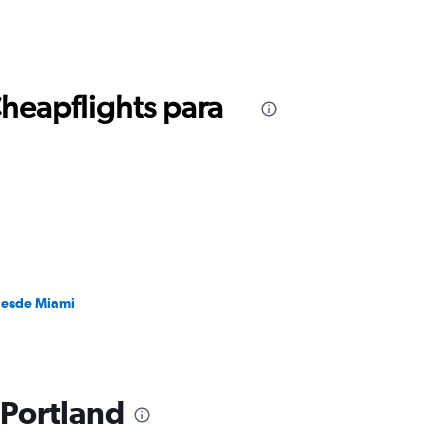
Cheapflights para
desde Miami
 Portland