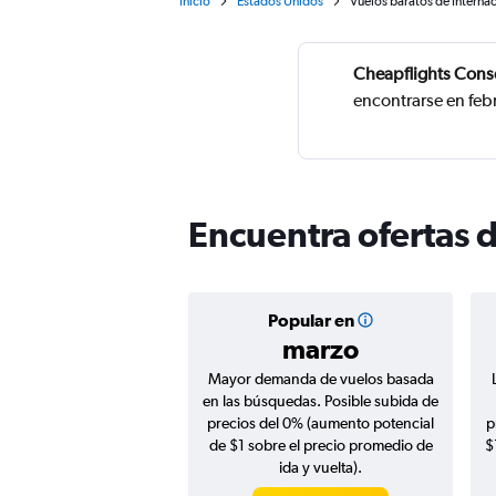
Inicio
Estados Unidos
Vuelos baratos de Internac
Cheapflights Cons
encontrarse en feb
Encuentra ofertas 
Popular en
marzo
Mayor demanda de vuelos basada
en las búsquedas. Posible subida de
precios del 0% (aumento potencial
p
de $1 sobre el precio promedio de
$
ida y vuelta).