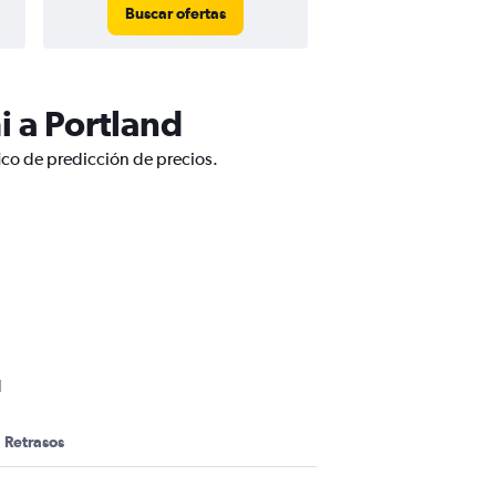
Buscar ofertas
 a Portland
ico de predicción de precios.
d
Retrasos