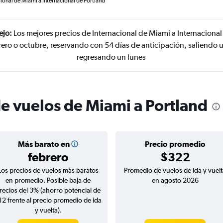
ional de Miami a Internacional de Portland
ejo:
Los mejores precios de Internacional de Miami a Internacional
rero o octubre, reservando con 54 días de anticipación, saliendo u
regresando un lunes
de vuelos de Miami a Portland
Más barato en
Precio promedio
febrero
$322
Los precios de vuelos más baratos
Promedio de vuelos de ida y vuelt
en promedio. Posible baja de
en agosto 2026
recios del 3% (ahorro potencial de
12 frente al precio promedio de ida
y vuelta).