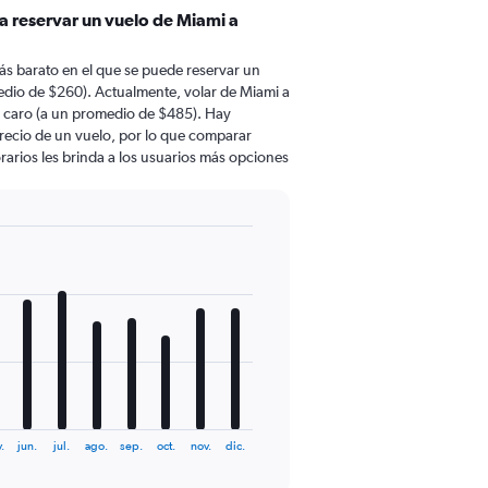
a reservar un vuelo de Miami a
ás barato en el que se puede reservar un
edio de $260). Actualmente, volar de Miami a
 caro (a un promedio de $485). Hay
 precio de un vuelo, por lo que comparar
rarios les brinda a los usuarios más opciones
.
jun.
jul.
ago.
sep.
oct.
nov.
dic.