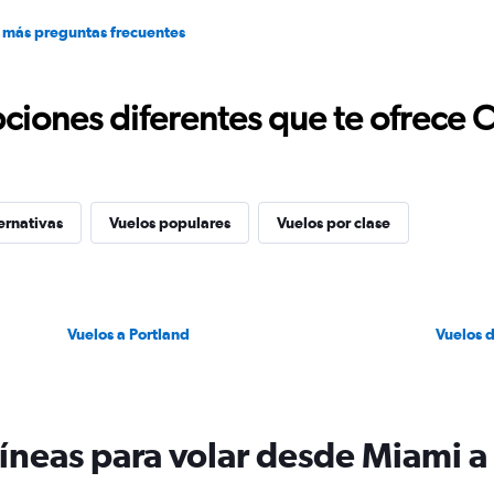
 más preguntas frecuentes
ciones diferentes que te ofrece 
ernativas
Vuelos populares
Vuelos por clase
Vuelos a Portland
Vuelos 
líneas para volar desde Miami a