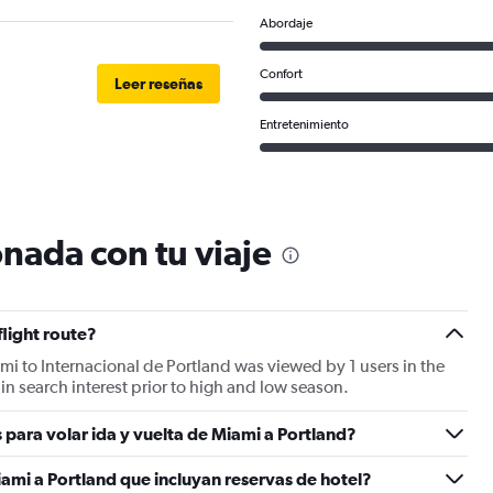
Abordaje
Confort
Leer reseñas
Entretenimiento
nada con tu viaje
flight route?
ami to Internacional de Portland was viewed by 1 users in the
n search interest prior to high and low season.
 para volar ida y vuelta de Miami a Portland?
ami a Portland que incluyan reservas de hotel?