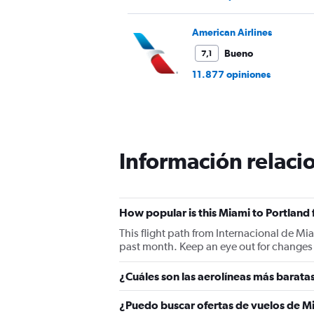
American Airlines
Bueno
7,1
11.877 opiniones
Información relacio
How popular is this Miami to Portland 
This flight path from Internacional de Mi
past month. Keep an eye out for changes i
¿Cuáles son las aerolíneas más baratas
¿Puedo buscar ofertas de vuelos de Mi