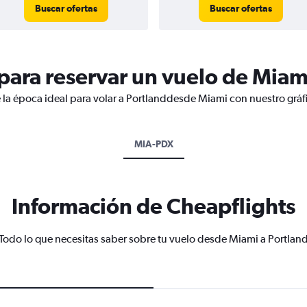
Buscar ofertas
Buscar ofertas
ara reservar un vuelo de Miami
 la época ideal para volar a Portlanddesde Miami con nuestro gráf
MIA-PDX
Información de Cheapflights
Todo lo que necesitas saber sobre tu vuelo desde Miami a Portlan