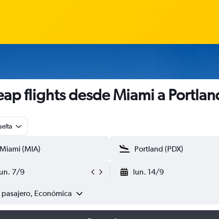
ap flights desde Miami a Portlan
uelta
lun. 7/9
lun. 14/9
1 pasajero, Económica