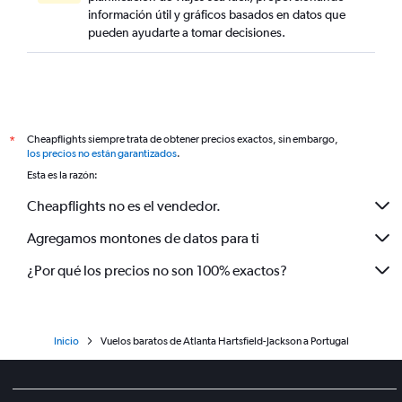
información útil y gráficos basados en datos que
pueden ayudarte a tomar decisiones.
Cheapflights siempre trata de obtener precios exactos, sin embargo,
*
los precios no están garantizados
.
Esta es la razón:
Cheapflights no es el vendedor.
Agregamos montones de datos para ti
¿Por qué los precios no son 100% exactos?
Inicio
Vuelos baratos de Atlanta Hartsfield-Jackson a Portugal