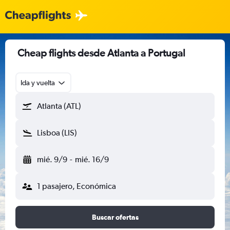
Cheap flights desde Atlanta a Portugal
Ida y vuelta
Atlanta (ATL)
Lisboa (LIS)
mié. 9/9
-
mié. 16/9
1 pasajero, Económica
Buscar ofertas